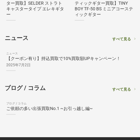
ター買取】SELDER ストラト
ティックギター買取】TINY
キャスタータイプ エレキギタ
BOY TF-50 BS ミニアコーステ
ー
ィックギター
ニュース
すべて見る
ニュース
【クーポン有り】持込買取で10%買取額UPキャンペーン！
2025年7月2日
ブログ / コラム
すべて見る
ブログ / コラム
ご依頼の多い出張買取No.1 ~お引っ越し編~