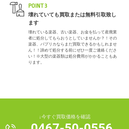
POINT 3
壊れていても買取または無料引取致し
ます
壊れている楽器、古い楽器、お金を払って産廃業
者に処分してもらおうとしていませんか？！その
楽器、パプリカならまだ買取できるかもしれませ
ん！！諦めて処分する前にぜひ一度ご連絡くださ
い！※大型の楽器類は処分費用がかかることもあ
ります。
↓今すぐ買取価格を確認
0467-50-0556