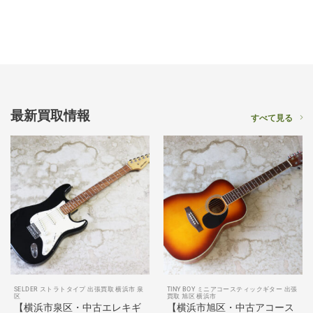
最新買取情報
すべて見る
SELDER ストラトタイプ 出張買取 横浜市 泉
TINY BOY ミニアコースティックギター 出張
区
買取 旭区 横浜市
【横浜市泉区・中古エレキギ
【横浜市旭区・中古アコース