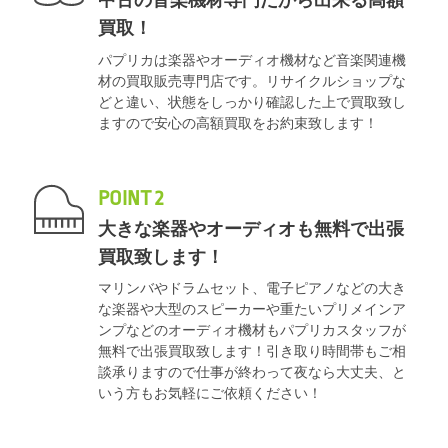
中古の音楽機材専門だから出来る高額
買取！
パプリカは楽器やオーディオ機材など音楽関連機
材の買取販売専門店です。リサイクルショップな
どと違い、状態をしっかり確認した上で買取致し
ますので安心の高額買取をお約束致します！
POINT 2
大きな楽器やオーディオも無料で出張
買取致します！
マリンバやドラムセット、電子ピアノなどの大き
な楽器や大型のスピーカーや重たいプリメインア
ンプなどのオーディオ機材もパプリカスタッフが
無料で出張買取致します！引き取り時間帯もご相
談承りますので仕事が終わって夜なら大丈夫、と
いう方もお気軽にご依頼ください！