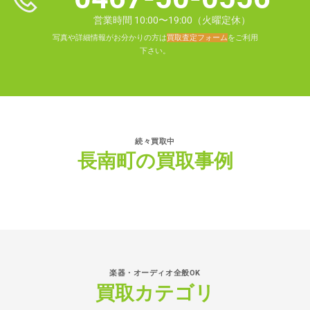
営業時間 10:00〜19:00（火曜定休）
写真や詳細情報がお分かりの方は
買取査定フォーム
をご利用
下さい。
続々買取中
長南町の買取事例
楽器・オーディオ全般OK
買取カテゴリ