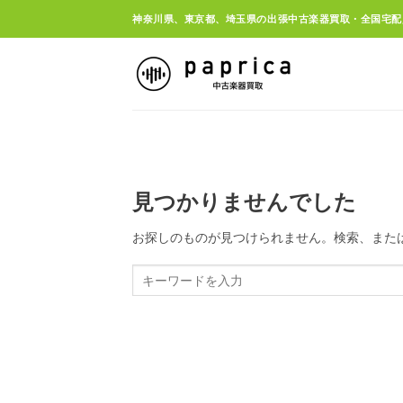
Skip
神奈川県、東京都、埼玉県の出張中古楽器買取・全国宅配
to
content
見つかりませんでした
お探しのものが見つけられません。検索、また