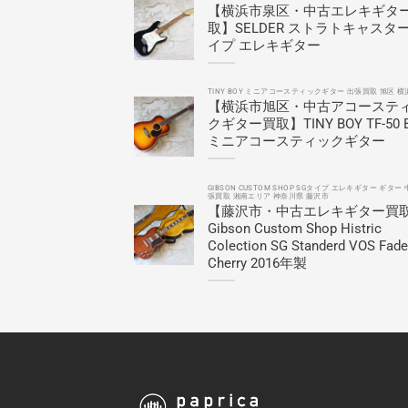
【横浜市泉区・中古エレキギタ
取】SELDER ストラトキャスタ
イプ エレキギター
TINY BOY ミニアコースティックギター 出張買取 旭区 横
【横浜市旭区・中古アコーステ
クギター買取】TINY BOY TF-50 
ミニアコースティックギター
GIBSON CUSTOM SHOP SGタイプ エレキギター ギター 
張買取 湘南エリア 神奈川県 藤沢市
【藤沢市・中古エレキギター買
Gibson Custom Shop Histric
Colection SG Standerd VOS Fad
Cherry 2016年製