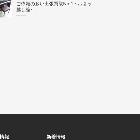
ご依頼の多い出張買取No.1 ~お引っ
越し編~
情報
新着情報