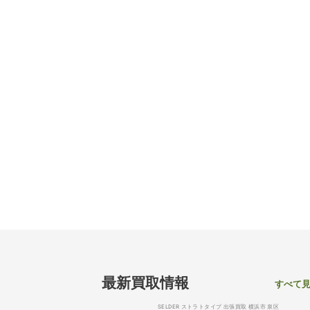
最新買取情報
すべて
SELDER ストラトタイプ 出張買取 横浜市 泉区