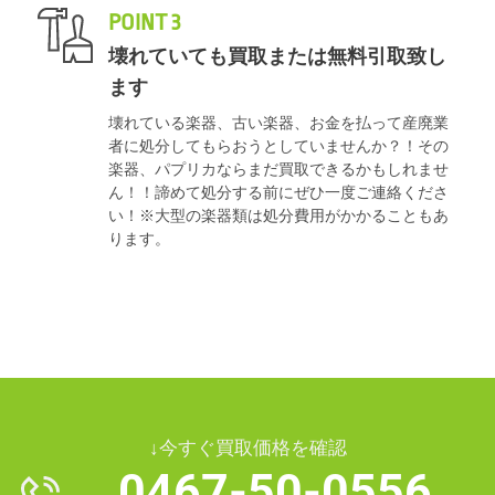
POINT 3
壊れていても買取または無料引取致し
ます
壊れている楽器、古い楽器、お金を払って産廃業
者に処分してもらおうとしていませんか？！その
楽器、パプリカならまだ買取できるかもしれませ
ん！！諦めて処分する前にぜひ一度ご連絡くださ
い！※大型の楽器類は処分費用がかかることもあ
ります。
↓今すぐ買取価格を確認
0467-50-0556