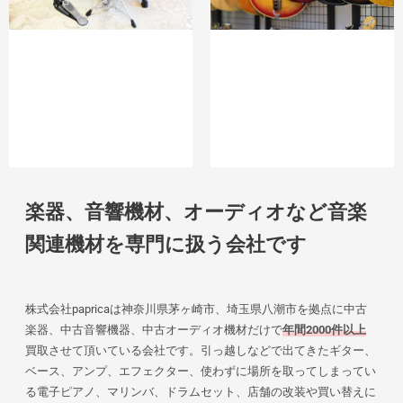
楽器、音響機材、オーディオなど音楽
関連機材を専門に扱う会社です
株式会社papricaは神奈川県茅ヶ崎市、埼玉県八潮市を拠点に中古
楽器、中古音響機器、中古オーディオ機材だけで
年間2000件以上
買取させて頂いている会社です。引っ越しなどで出てきたギター、
ベース、アンプ、エフェクター、使わずに場所を取ってしまってい
る電子ピアノ、マリンバ、ドラムセット、店舗の改装や買い替えに