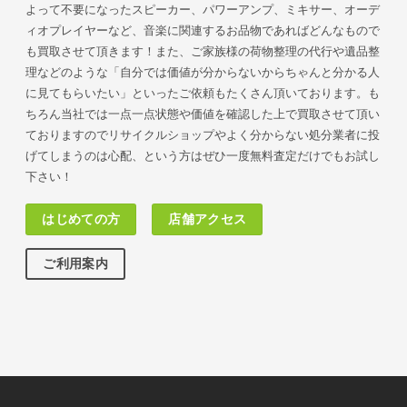
よって不要になったスピーカー、パワーアンプ、ミキサー、オーデ
ィオプレイヤーなど、音楽に関連するお品物であればどんなもので
も買取させて頂きます！また、ご家族様の荷物
整理の代行や遺品整
理などのような「自分では価値が分からないからちゃんと分かる人
に見てもらいたい」といったご依頼もたくさん頂いております。も
ちろん当社では一点一点状態や価値を確認した上で買取させて頂い
ておりますのでリサイクルショップやよく分からない処分業者に投
げてしまうのは心配、という方はぜひ一度無料査定だけでもお試し
下さい！
はじめての方
店舗アクセス
ご利用案内