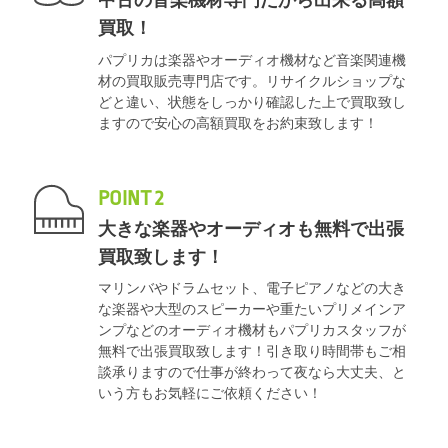
中古の音楽機材専門だから出来る高額
買取！
パプリカは楽器やオーディオ機材など音楽関連機
材の買取販売専門店です。リサイクルショップな
どと違い、状態をしっかり確認した上で買取致し
ますので安心の高額買取をお約束致します！
POINT 2
大きな楽器やオーディオも無料で出張
買取致します！
マリンバやドラムセット、電子ピアノなどの大き
な楽器や大型のスピーカーや重たいプリメインア
ンプなどのオーディオ機材もパプリカスタッフが
無料で出張買取致します！引き取り時間帯もご相
談承りますので仕事が終わって夜なら大丈夫、と
いう方もお気軽にご依頼ください！