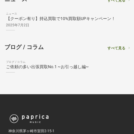
すべて見る
ニュース
【クーポン有り】持込買取で10%買取額UPキャンペーン！
2025年7月2日
ブログ / コラム
すべて見る
ブログ / コラム
ご依頼の多い出張買取No.1 ~お引っ越し編~
神奈川県茅ヶ崎市室田2-15-1