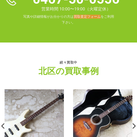
営業時間 10:00〜19:00（火曜定休）
写真や詳細情報がお分かりの方は
買取査定フォーム
をご利用
下さい。
続々買取中
北区の買取事例