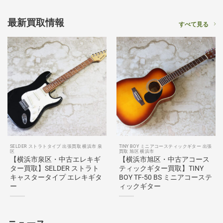
最新買取情報
すべて見る
SELDER ストラトタイプ 出張買取 横浜市 泉
TINY BOY ミニアコースティックギター 出張
区
買取 旭区 横浜市
【横浜市泉区・中古エレキギ
【横浜市旭区・中古アコース
ター買取】SELDER ストラト
ティックギター買取】TINY
キャスタータイプ エレキギタ
BOY TF-50 BS ミニアコーステ
ー
ィックギター