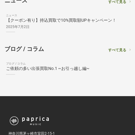
ニュース
すべて見る
ニュース
【クーポン有り】持込買取で10%買取額UPキャンペーン！
2025年7月2日
ブログ / コラム
すべて見る
ブログ / コラム
ご依頼の多い出張買取No.1 ~お引っ越し編~
神奈川県茅ヶ崎市室田2-15-1