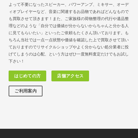
よって不要になったスピーカー、パワーアンプ、ミキサー、オーデ
ィオプレイヤーなど、音楽に関連するお品物であればどんなもので
も買取させて頂きます！また、ご家族様の荷物
整理の代行や遺品整
理などのような「自分では価値が分からないからちゃんと分かる人
に見てもらいたい」といったご依頼もたくさん頂いております。も
ちろん当社では一点一点状態や価値を確認した上で買取させて頂い
ておりますのでリサイクルショップやよく分からない処分業者に投
げてしまうのは心配、という方はぜひ一度無料査定だけでもお試し
下さい！
はじめての方
店舗アクセス
ご利用案内