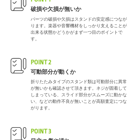
破損や欠損が無いか
パーツの破損や欠損はスタンドの安定感につなが
ります。楽器や音響機材をしっかり支えることが
出来る状態かどうかがまず一つ目のポイントで
す。
POINT 2
可動部分が動くか
折りたたみタイプのスタンド類は可動部分に異常
が無いかも確認させて頂きます。ネジが固着して
しまっている、スライド部分がスムーズに動かな
い、などの動作不良が無いことが高額査定につな
がります。
POINT 3