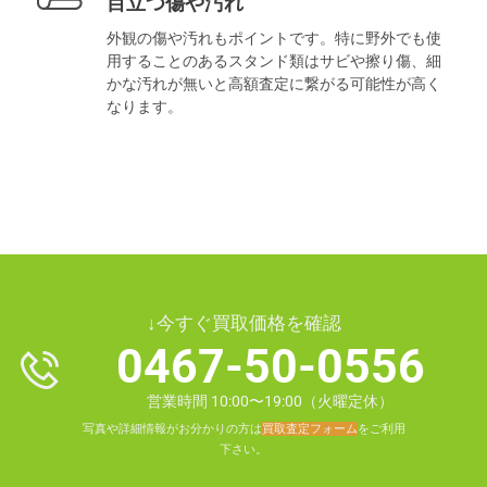
目立つ傷や汚れ
外観の傷や汚れもポイントです。特に野外でも使
用することのあるスタンド類はサビや擦り傷、細
かな汚れが無いと高額査定に繋がる可能性が高く
なります。
↓今すぐ買取価格を確認
0467-50-0556
営業時間 10:00〜19:00（火曜定休）
写真や詳細情報がお分かりの方は
買取査定フォーム
をご利用
下さい。