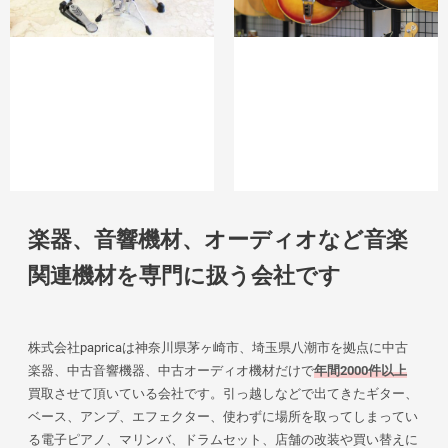
楽器、音響機材、オーディオなど音楽
関連機材を専門に扱う会社です
株式会社papricaは神奈川県茅ヶ崎市、埼玉県八潮市を拠点に中古
楽器、中古音響機器、中古オーディオ機材だけで
年間2000件以上
買取させて頂いている会社です。引っ越しなどで出てきたギター、
ベース、アンプ、エフェクター、使わずに場所を取ってしまってい
る電子ピアノ、マリンバ、ドラムセット、店舗の改装や買い替えに