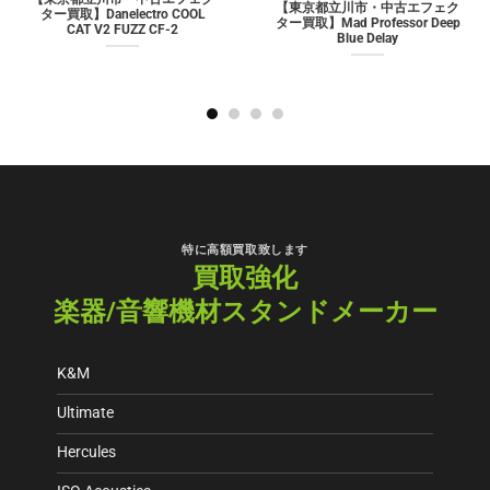
【東京都立川市・中古エフェク
ター買取】Danelectro COOL
ター買取】Mad Professor Deep
CAT V2 FUZZ CF-2
Blue Delay
特に高額買取致します
買取強化
楽器/音響機材スタンドメーカー
K&M
Ultimate
Hercules