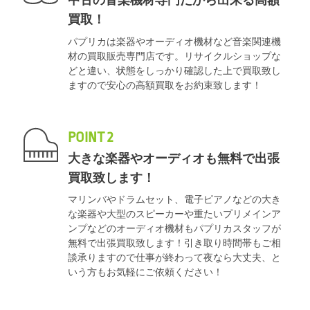
中古の音楽機材専門だから出来る高額
買取！
パプリカは楽器やオーディオ機材など音楽関連機
材の買取販売専門店です。リサイクルショップな
どと違い、状態をしっかり確認した上で買取致し
ますので安心の高額買取をお約束致します！
POINT 2
大きな楽器やオーディオも無料で出張
買取致します！
マリンバやドラムセット、電子ピアノなどの大き
な楽器や大型のスピーカーや重たいプリメインア
ンプなどのオーディオ機材もパプリカスタッフが
無料で出張買取致します！引き取り時間帯もご相
談承りますので仕事が終わって夜なら大丈夫、と
いう方もお気軽にご依頼ください！