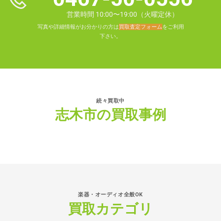
営業時間 10:00〜19:00（火曜定休）
写真や詳細情報がお分かりの方は
買取査定フォーム
をご利用
下さい。
続々買取中
志木市の買取事例
楽器・オーディオ全般OK
買取カテゴリ