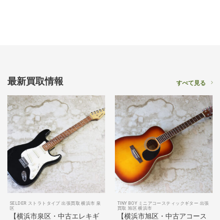
最新買取情報
すべて見る
SELDER ストラトタイプ 出張買取 横浜市 泉
TINY BOY ミニアコースティックギター 出張
区
買取 旭区 横浜市
【横浜市泉区・中古エレキギ
【横浜市旭区・中古アコース