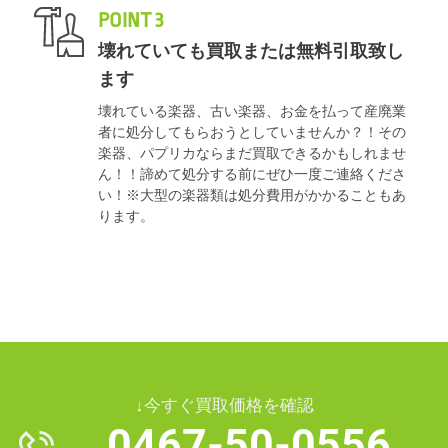
POINT 3
壊れていても買取または無料引取致し
ます
壊れている楽器、古い楽器、お金を払って産廃業
者に処分してもらおうとしていませんか？！その
楽器、パプリカならまだ買取できるかもしれませ
ん！！諦めて処分する前にぜひ一度ご連絡くださ
い！※大型の楽器類は処分費用がかかることもあ
ります。
↓今すぐ買取価格を確認
0467-50-0556