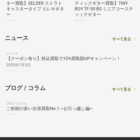
ター買取】SELDER ストラト
ティックギター買取】TINY
キャスタータイプ エレキギタ
BOY TF-50 BS ミニアコーステ
ー
ィックギター
ニュース
すべて見る
ニュース
【クーポン有り】持込買取で10%買取額UPキャンペーン！
2025年7月2日
ブログ / コラム
すべて見る
ブログ / コラム
ご依頼の多い出張買取No.1 ~お引っ越し編~