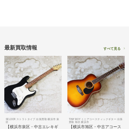
最新買取情報
すべて見る
SELDER ストラトタイプ 出張買取 横浜市 泉
TINY BOY ミニアコースティックギター 出張
区
買取 旭区 横浜市
【横浜市泉区・中古エレキギ
【横浜市旭区・中古アコース