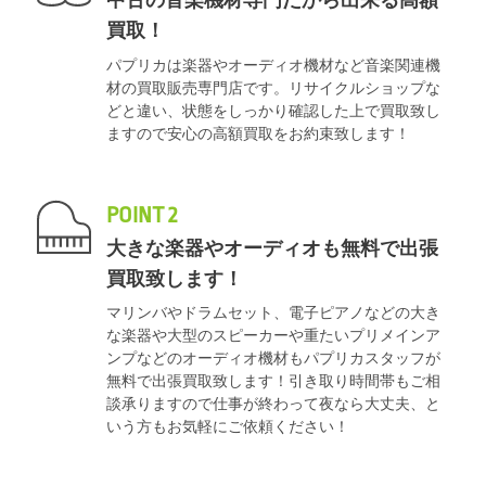
中古の音楽機材専門だから出来る高額
買取！
パプリカは楽器やオーディオ機材など音楽関連機
材の買取販売専門店です。リサイクルショップな
どと違い、状態をしっかり確認した上で買取致し
ますので安心の高額買取をお約束致します！
POINT 2
大きな楽器やオーディオも無料で出張
買取致します！
マリンバやドラムセット、電子ピアノなどの大き
な楽器や大型のスピーカーや重たいプリメインア
ンプなどのオーディオ機材もパプリカスタッフが
無料で出張買取致します！引き取り時間帯もご相
談承りますので仕事が終わって夜なら大丈夫、と
いう方もお気軽にご依頼ください！