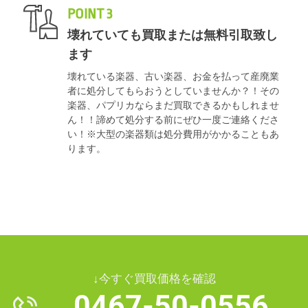
POINT 3
壊れていても買取または無料引取致し
ます
壊れている楽器、古い楽器、お金を払って産廃業
者に処分してもらおうとしていませんか？！その
楽器、パプリカならまだ買取できるかもしれませ
ん！！諦めて処分する前にぜひ一度ご連絡くださ
い！※大型の楽器類は処分費用がかかることもあ
ります。
↓今すぐ買取価格を確認
0467-50-0556