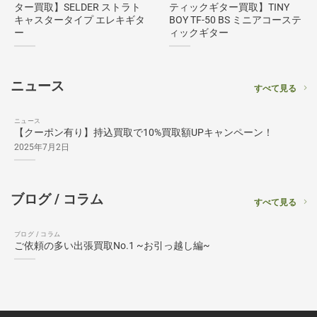
ター買取】SELDER ストラト
ティックギター買取】TINY
キャスタータイプ エレキギタ
BOY TF-50 BS ミニアコーステ
ー
ィックギター
ニュース
すべて見る
ニュース
【クーポン有り】持込買取で10%買取額UPキャンペーン！
2025年7月2日
ブログ / コラム
すべて見る
ブログ / コラム
ご依頼の多い出張買取No.1 ~お引っ越し編~