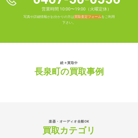
営業時間 10:00〜19:00（火曜定休）
写真や詳細情報がお分かりの方は
買取査定フォーム
をご利用
下さい。
続々買取中
長泉町の買取事例
楽器・オーディオ全般OK
買取カテゴリ