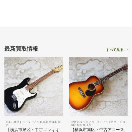
最新買取情報
すべて見る
SELDER ストラトタイプ 出張買取 横浜市 泉
TINY BOY ミニアコースティックギター 出張
区
買取 旭区 横浜市
【横浜市泉区・中古エレキギ
【横浜市旭区・中古アコース