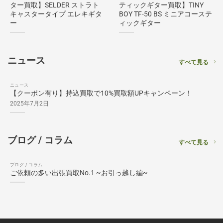
ター買取】SELDER ストラト
ティックギター買取】TINY
キャスタータイプ エレキギタ
BOY TF-50 BS ミニアコーステ
ー
ィックギター
ニュース
すべて見る
ニュース
【クーポン有り】持込買取で10%買取額UPキャンペーン！
2025年7月2日
ブログ / コラム
すべて見る
ブログ / コラム
ご依頼の多い出張買取No.1 ~お引っ越し編~