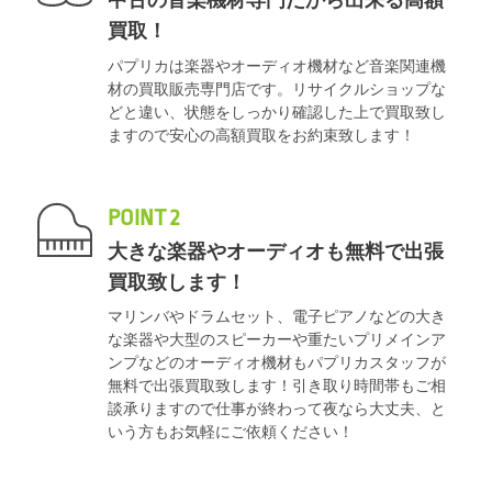
中古の音楽機材専門だから出来る高額
買取！
パプリカは楽器やオーディオ機材など音楽関連機
材の買取販売専門店です。リサイクルショップな
どと違い、状態をしっかり確認した上で買取致し
ますので安心の高額買取をお約束致します！
POINT 2
大きな楽器やオーディオも無料で出張
買取致します！
マリンバやドラムセット、電子ピアノなどの大き
な楽器や大型のスピーカーや重たいプリメインア
ンプなどのオーディオ機材もパプリカスタッフが
無料で出張買取致します！引き取り時間帯もご相
談承りますので仕事が終わって夜なら大丈夫、と
いう方もお気軽にご依頼ください！