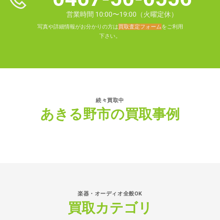
営業時間 10:00〜19:00（火曜定休）
写真や詳細情報がお分かりの方は
買取査定フォーム
をご利用
下さい。
続々買取中
あきる野市の買取事例
楽器・オーディオ全般OK
買取カテゴリ