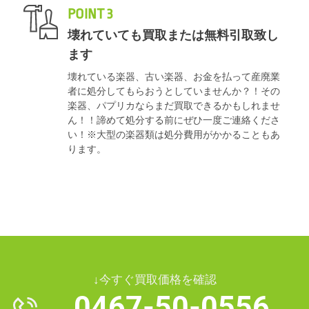
POINT 3
壊れていても買取または無料引取致し
ます
壊れている楽器、古い楽器、お金を払って産廃業
者に処分してもらおうとしていませんか？！その
楽器、パプリカならまだ買取できるかもしれませ
ん！！諦めて処分する前にぜひ一度ご連絡くださ
い！※大型の楽器類は処分費用がかかることもあ
ります。
↓今すぐ買取価格を確認
0467-50-0556