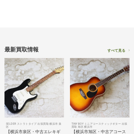
最新買取情報
すべて見る
SELDER ストラトタイプ 出張買取 横浜市 泉
TINY BOY ミニアコースティックギター 出張
区
買取 旭区 横浜市
【横浜市泉区・中古エレキギ
【横浜市旭区・中古アコース