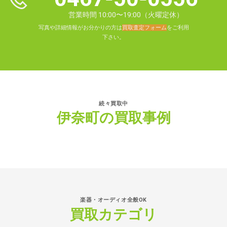
営業時間 10:00〜19:00（火曜定休）
写真や詳細情報がお分かりの方は
買取査定フォーム
をご利用
下さい。
続々買取中
伊奈町の買取事例
楽器・オーディオ全般OK
買取カテゴリ