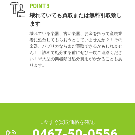
POINT 3
壊れていても買取または無料引取致し
ます
壊れている楽器、古い楽器、お金を払って産廃業
者に処分してもらおうとしていませんか？！その
楽器、パプリカならまだ買取できるかもしれませ
ん！！諦めて処分する前にぜひ一度ご連絡くださ
い！※大型の楽器類は処分費用がかかることもあ
ります。
↓今すぐ買取価格を確認
0467-50-0556