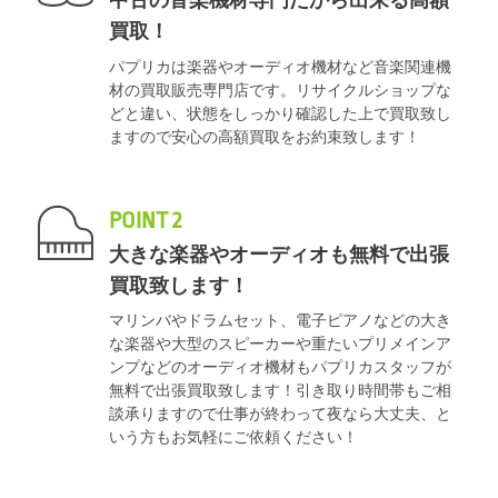
中古の音楽機材専門だから出来る高額
買取！
パプリカは楽器やオーディオ機材など音楽関連機
材の買取販売専門店です。リサイクルショップな
どと違い、状態をしっかり確認した上で買取致し
ますので安心の高額買取をお約束致します！
POINT 2
大きな楽器やオーディオも無料で出張
買取致します！
マリンバやドラムセット、電子ピアノなどの大き
な楽器や大型のスピーカーや重たいプリメインア
ンプなどのオーディオ機材もパプリカスタッフが
無料で出張買取致します！引き取り時間帯もご相
談承りますので仕事が終わって夜なら大丈夫、と
いう方もお気軽にご依頼ください！