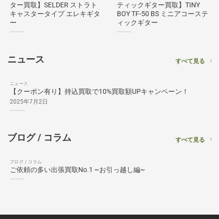
ター買取】SELDER ストラト
ティックギター買取】TINY
キャスタータイプ エレキギタ
BOY TF-50 BS ミニアコーステ
ー
ィックギター
ニュース
すべて見る
ニュース
【クーポン有り】持込買取で10%買取額UPキャンペーン！
2025年7月2日
ブログ / コラム
すべて見る
ブログ / コラム
ご依頼の多い出張買取No.1 ~お引っ越し編~