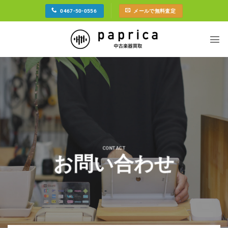
Skip
0467-50-0556
メールで無料査定
to
content
CONTACT
お問い合わせ