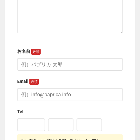
お名前
Email
Tel
-
-