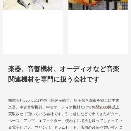
楽器、音響機材、オーディオなど音楽
関連機材を専門に扱う会社です
株式会社papricaは神奈川県茅ヶ崎市、埼玉県八潮市を拠点に中古
楽器、中古音響機器、中古オーディオ機材だけで
年間2000件以上
買取させて頂いている会社です。引っ越しなどで出てきたギター、
ベース、アンプ、エフェクター、使わずに場所を取ってしまってい
る電子ピアノ、マリンバ、ドラムセット、店舗の改装や買い替えに