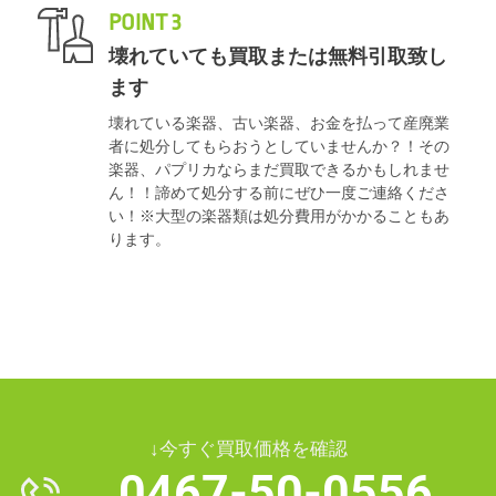
POINT 3
壊れていても買取または無料引取致し
ます
壊れている楽器、古い楽器、お金を払って産廃業
者に処分してもらおうとしていませんか？！その
楽器、パプリカならまだ買取できるかもしれませ
ん！！諦めて処分する前にぜひ一度ご連絡くださ
い！※大型の楽器類は処分費用がかかることもあ
ります。
↓今すぐ買取価格を確認
0467-50-0556