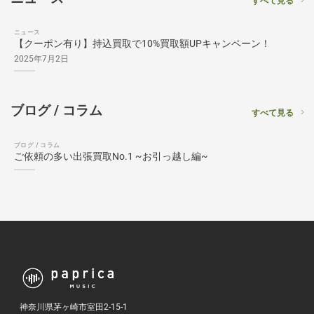
すべて見る
ニュース
【クーポン有り】持込買取で10%買取額UPキャンペーン！
2025年7月2日
ブログ / コラム
すべて見る
ブログ / コラム
ご依頼の多い出張買取No.1 ~お引っ越し編~
神奈川県茅ヶ崎市室田2-15-1