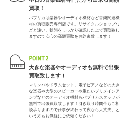
中古の音楽機材専門だから出来る高額
買取！
パプリカは楽器やオーディオ機材など音楽関連機
材の買取販売専門店です。リサイクルショップな
どと違い、状態をしっかり確認した上で買取致し
ますので安心の高額買取をお約束致します！
POINT 2
大きな楽器やオーディオも無料で出張
買取致します！
マリンバやドラムセット、電子ピアノなどの大き
な楽器や大型のスピーカーや重たいプリメインア
ンプなどのオーディオ機材もパプリカスタッフが
無料で出張買取致します！引き取り時間帯もご相
談承りますので仕事が終わって夜なら大丈夫、と
いう方もお気軽にご依頼ください！