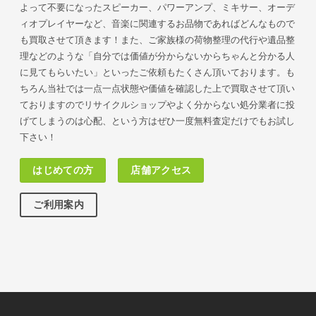
よって不要になったスピーカー、パワーアンプ、ミキサー、オーデ
ィオプレイヤーなど、音楽に関連するお品物であればどんなもので
も買取させて頂きます！また、ご家族様の荷物
整理の代行や遺品整
理などのような「自分では価値が分からないからちゃんと分かる人
に見てもらいたい」といったご依頼もたくさん頂いております。も
ちろん当社では一点一点状態や価値を確認した上で買取させて頂い
ておりますのでリサイクルショップやよく分からない処分業者に投
げてしまうのは心配、という方はぜひ一度無料査定だけでもお試し
下さい！
はじめての方
店舗アクセス
ご利用案内