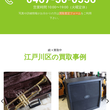
営業時間 10:00〜19:00（火曜定休）
写真や詳細情報がお分かりの方は
買取査定フォーム
をご利用
下さい。
続々買取中
江戸川区の買取事例