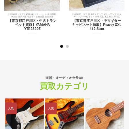
23区東部エリア YAMAHA トランペット 出張買取
23区東部エリア PEAVEY アンプ ギターアンプ ギタ
東京都 江戸川区 管楽器・吹奏楽器 金管楽器
ーアンプキャビネット 出張買取 東京都 江戸川区
【東京都江戸川区・中古トラン
【東京都江戸川区・中古ギター
ペット買取】YAMAHA
キャビネット買取】Peavey XXL
YTR2320E
412 Slant
楽器・オーディオ全般OK
買取カテゴリ
人気
人気