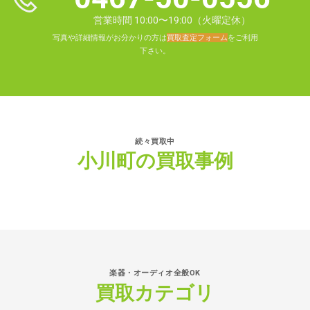
営業時間 10:00〜19:00（火曜定休）
写真や詳細情報がお分かりの方は
買取査定フォーム
をご利用
下さい。
続々買取中
小川町の買取事例
楽器・オーディオ全般OK
買取カテゴリ