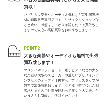
中古の音楽機材専門だから出来る高額
買取！
パプリカは楽器やオーディオ機材など音楽関連機
材の買取販売専門店です。リサイクルショップな
どと違い、状態をしっかり確認した上で買取致し
ますので安心の高額買取をお約束致します！
POINT 2
大きな楽器やオーディオも無料で出張
買取致します！
マリンバやドラムセット、電子ピアノなどの大き
な楽器や大型のスピーカーや重たいプリメインア
ンプなどのオーディオ機材もパプリカスタッフが
無料で出張買取致します！引き取り時間帯もご相
談承りますので仕事が終わって夜なら大丈夫、と
いう方もお気軽にご依頼ください！