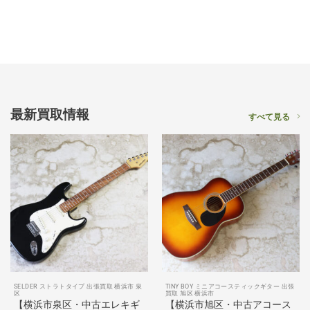
最新買取情報
すべて見る
SELDER ストラトタイプ 出張買取 横浜市 泉
TINY BOY ミニアコースティックギター 出張
区
買取 旭区 横浜市
【横浜市泉区・中古エレキギ
【横浜市旭区・中古アコース