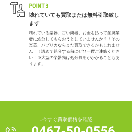
POINT 3
壊れていても買取または無料引取致し
ます
壊れている楽器、古い楽器、お金を払って産廃業
者に処分してもらおうとしていませんか？！その
楽器、パプリカならまだ買取できるかもしれませ
ん！！諦めて処分する前にぜひ一度ご連絡くださ
い！※大型の楽器類は処分費用がかかることもあ
ります。
↓今すぐ買取価格を確認
0467-50-0556