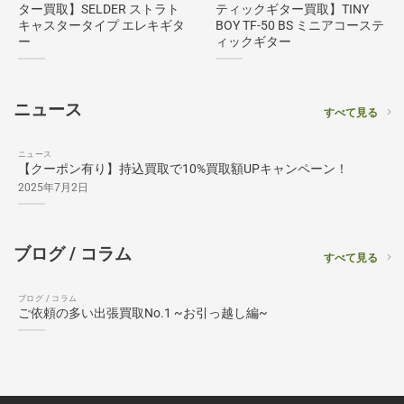
ター買取】SELDER ストラト
ティックギター買取】TINY
キャスタータイプ エレキギタ
BOY TF-50 BS ミニアコーステ
ー
ィックギター
ニュース
すべて見る
ニュース
【クーポン有り】持込買取で10%買取額UPキャンペーン！
2025年7月2日
ブログ / コラム
すべて見る
ブログ / コラム
ご依頼の多い出張買取No.1 ~お引っ越し編~