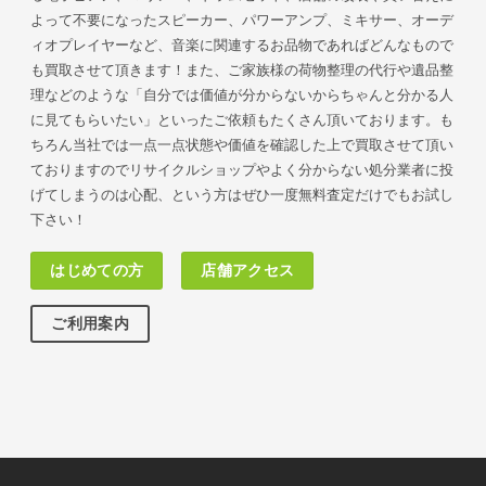
よって不要になったスピーカー、パワーアンプ、ミキサー、オーデ
ィオプレイヤーなど、音楽に関連するお品物であればどんなもので
も買取させて頂きます！また、ご家族様の荷物
整理の代行や遺品整
理などのような「自分では価値が分からないからちゃんと分かる人
に見てもらいたい」といったご依頼もたくさん頂いております。も
ちろん当社では一点一点状態や価値を確認した上で買取させて頂い
ておりますのでリサイクルショップやよく分からない処分業者に投
げてしまうのは心配、という方はぜひ一度無料査定だけでもお試し
下さい！
はじめての方
店舗アクセス
ご利用案内