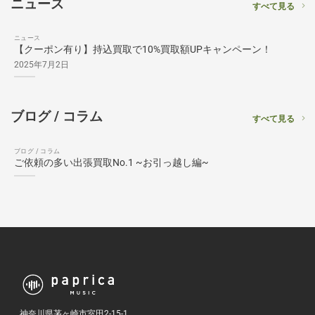
ニュース
すべて見る
ニュース
【クーポン有り】持込買取で10%買取額UPキャンペーン！
2025年7月2日
ブログ / コラム
すべて見る
ブログ / コラム
ご依頼の多い出張買取No.1 ~お引っ越し編~
神奈川県茅ヶ崎市室田2-15-1