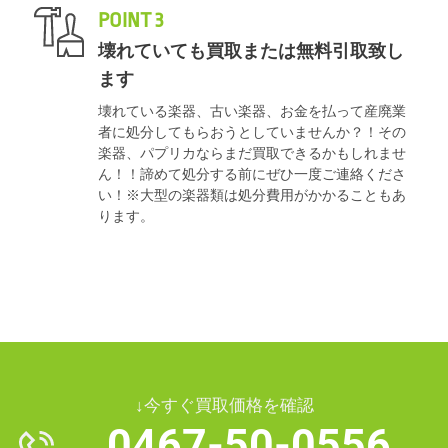
POINT 3
壊れていても買取または無料引取致し
ます
壊れている楽器、古い楽器、お金を払って産廃業
者に処分してもらおうとしていませんか？！その
楽器、パプリカならまだ買取できるかもしれませ
ん！！諦めて処分する前にぜひ一度ご連絡くださ
い！※大型の楽器類は処分費用がかかることもあ
ります。
↓今すぐ買取価格を確認
0467-50-0556