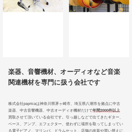
楽器、音響機材、オーディオなど音楽
関連機材を専門に扱う会社です
株式会社papricaは神奈川県茅ヶ崎市、埼玉県八潮市を拠点に中古
楽器、中古音響機器、中古オーディオ機材だけで
年間2000件以上
買取させて頂いている会社です。引っ越しなどで出てきたギター、
ベース、アンプ、エフェクター、使わずに場所を取ってしまってい
る電子ピアノ、マリンバ、ドラムセット、店舗の改装や買い替えに