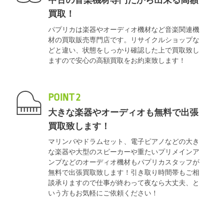
中古の音楽機材専門だから出来る高額
買取！
パプリカは楽器やオーディオ機材など音楽関連機
材の買取販売専門店です。リサイクルショップな
どと違い、状態をしっかり確認した上で買取致し
ますので安心の高額買取をお約束致します！
POINT 2
大きな楽器やオーディオも無料で出張
買取致します！
マリンバやドラムセット、電子ピアノなどの大き
な楽器や大型のスピーカーや重たいプリメインア
ンプなどのオーディオ機材もパプリカスタッフが
無料で出張買取致します！引き取り時間帯もご相
談承りますので仕事が終わって夜なら大丈夫、と
いう方もお気軽にご依頼ください！