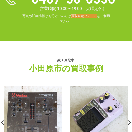
営業時間 10:00〜19:00（火曜定休）
写真や詳細情報がお分かりの方は
買取査定フォーム
をご利用
下さい。
続々買取中
小田原市の買取事例