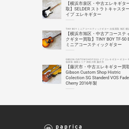
【横浜市泉区・中古エレキギタ
取】SELDER ストラトキャスタ
イプ エレキギター
TINY BOY ミニアコースティックギター 出張買取 旭区 横
【横浜市旭区・中古アコーステ
クギター買取】TINY BOY TF-50 
ミニアコースティックギター
GIBSON CUSTOM SHOP SGタイプ エレキギター ギター 
張買取 湘南エリア 神奈川県 藤沢市
【藤沢市・中古エレキギター買
Gibson Custom Shop Histric
Colection SG Standerd VOS Fad
Cherry 2016年製