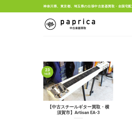
Skip
神奈川県、東京都、埼玉県の出張中古楽器買取・全国宅配
to
content
23
10月
【中古スチールギター買取・横
須賀市】Artisan EA-3