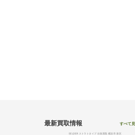
最新買取情報
すべて
SELDER ストラトタイプ 出張買取 横浜市 泉区