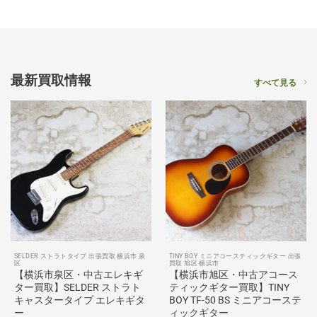
最新買取情報
すべて見る
SELDER ストラトタイプ 出張買取 横浜市 泉
TINY BOY ミニアコースティックギター 出張
区
買取 旭区 横浜市
【横浜市泉区・中古エレキギ
【横浜市旭区・中古アコース
ター買取】SELDER ストラト
ティックギター買取】TINY
キャスタータイプ エレキギタ
BOY TF-50 BS ミニアコーステ
ー
ィックギター