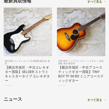
最新買取情報
すべて見る
SELDER ストラトタイプ 出張買取 横浜市 泉
TINY BOY ミニアコースティックギター 出張
区
買取 旭区 横浜市
【横浜市泉区・中古エレキギ
【横浜市旭区・中古アコース
ター買取】SELDER ストラト
ティックギター買取】TINY
キャスタータイプ エレキギタ
BOY TF-50 BS ミニアコーステ
ー
ィックギター
ニュース
すべて見る