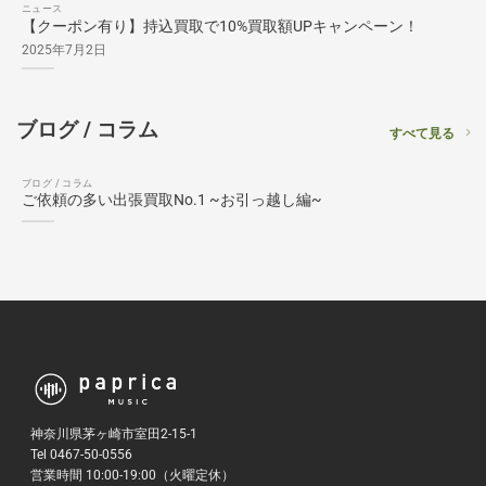
ニュース
【クーポン有り】持込買取で10%買取額UPキャンペーン！
2025年7月2日
ブログ / コラム
すべて見る
ブログ / コラム
ご依頼の多い出張買取No.1 ~お引っ越し編~
神奈川県茅ヶ崎市室田2-15-1
Tel 0467-50-0556
営業時間 10:00-19:00（火曜定休）