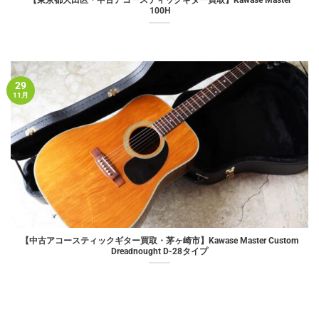
【東京都大田区・中古アコースティックギター買取】Kawase Master
100H
29
11月
【中古アコースティックギター買取・茅ヶ崎市】Kawase Master Custom
Dreadnought D-28タイプ