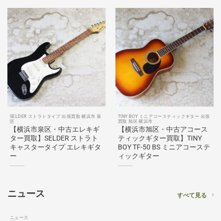
SELDER ストラトタイプ 出張買取 横浜市 泉
TINY BOY ミニアコースティックギター 出張
区
買取 旭区 横浜市
【横浜市泉区・中古エレキギ
【横浜市旭区・中古アコース
ター買取】SELDER ストラト
ティックギター買取】TINY
キャスタータイプ エレキギタ
BOY TF-50 BS ミニアコーステ
ー
ィックギター
ニュース
すべて見る
ニュース