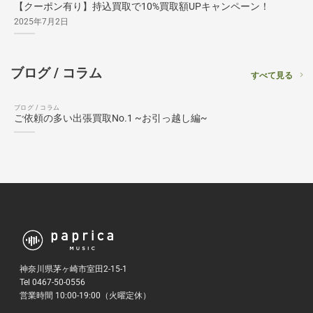
【クーポン有り】持込買取で10%買取額UPキャンペーン！
2025年7月2日
ブログ / コラム
すべて見る
ブログ / コラム
ご依頼の多い出張買取No.1 ~お引っ越し編~
神奈川県茅ヶ崎市室田2-15-1
Tel 0467-50-0556
営業時間 10:00-19:00（火曜定休）