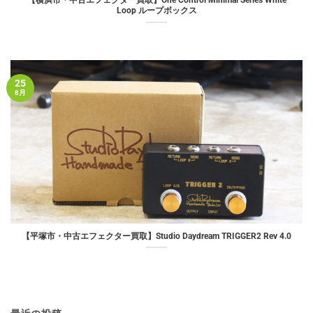
【横浜市・中古エフェクター買取】One Control Minimal Series White
Loop ループボックス
25
8月
【平塚市・中古エフェクター買取】Studio Daydream TRIGGER2 Rev 4.0