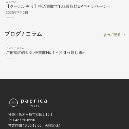
ニュース
【クーポン有り】持込買取で10%買取額UPキャンペーン！
2025年7月2日
ブログ / コラム
すべて見る
ブログ / コラム
ご依頼の多い出張買取No.1 ~お引っ越し編~
神奈川県茅ヶ崎市室田2-15-1
Tel 0467-50-0556
営業時間 10:00-19:00（火曜定休）