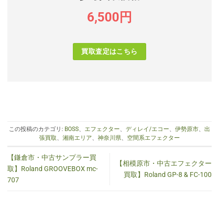
6,500円
買取査定はこちら
この投稿のカテゴリ:
BOSS
、
エフェクター
、
ディレイ/エコー
、
伊勢原市
、
出
張買取
、
湘南エリア
、
神奈川県
、
空間系エフェクター
【鎌倉市・中古サンプラー買
【相模原市・中古エフェクター
取】Roland GROOVEBOX mc-
買取】Roland GP-8 & FC-100
707