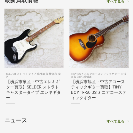
最新買取情報
すべて見る
SELDER ストラトタイプ 出張買取 横浜市 泉
TINY BOY ミニアコースティックギター 出張
区
買取 旭区 横浜市
【横浜市泉区・中古エレキギ
【横浜市旭区・中古アコース
ター買取】SELDER ストラト
ティックギター買取】TINY
キャスタータイプ エレキギタ
BOY TF-50 BS ミニアコーステ
ー
ィックギター
ニュース
すべて見る