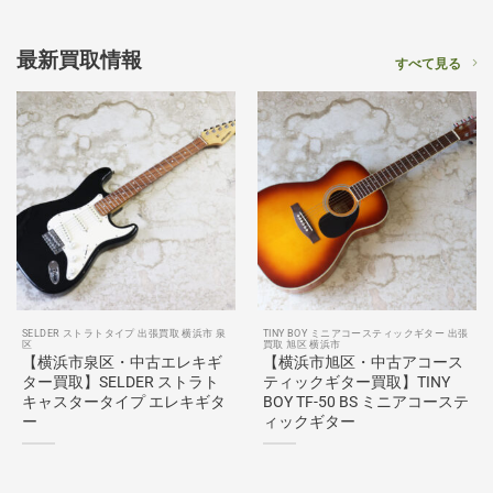
最新買取情報
すべて見る
SELDER ストラトタイプ 出張買取 横浜市 泉
TINY BOY ミニアコースティックギター 出張
区
買取 旭区 横浜市
【横浜市泉区・中古エレキギ
【横浜市旭区・中古アコース
ター買取】SELDER ストラト
ティックギター買取】TINY
キャスタータイプ エレキギタ
BOY TF-50 BS ミニアコーステ
ー
ィックギター