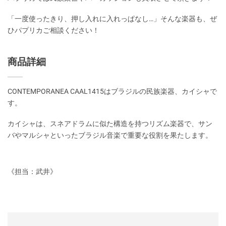
「一度使ったきり、押し入れに入れっぱなし…」そんな楽器も、ぜ
ひパプリカご相談ください！
商品詳細
CONTEMPORANEA CAAL1415はブラジルの民族楽器、カイシャで
す。
カイシャは、スネアドラムに似た構造を持つリズム楽器で、サン
バやマルシャといったブラジル音楽で重要な役割を果たします。
《担当：武井》