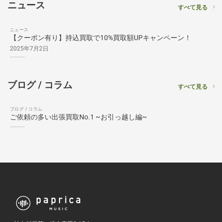
ニュース
すべて見る
ニュース
【クーポン有り】持込買取で10%買取額UPキャンペーン！
2025年7月2日
ブログ / コラム
すべて見る
ブログ / コラム
ご依頼の多い出張買取No.1 ~お引っ越し編~