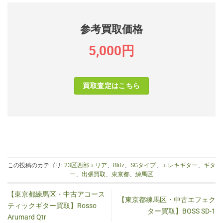
参考買取価格
5,000円
買取査定はこちら
この投稿のカテゴリ:
23区西部エリア
、
Blitz
、
SGタイプ
、
エレキギター
、
ギタ
ー
、
出張買取
、
東京都
、
練馬区
【東京都練馬区・中古アコース
【東京都練馬区・中古エフェク
ティックギター買取】Rosso
ター買取】BOSS SD-1
Arumard Qtr