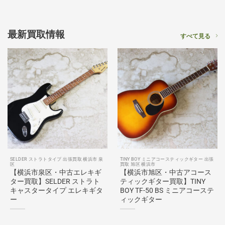
最新買取情報
すべて見る
SELDER ストラトタイプ 出張買取 横浜市 泉
TINY BOY ミニアコースティックギター 出張
区
買取 旭区 横浜市
【横浜市泉区・中古エレキギ
【横浜市旭区・中古アコース
ター買取】SELDER ストラト
ティックギター買取】TINY
キャスタータイプ エレキギタ
BOY TF-50 BS ミニアコーステ
ー
ィックギター