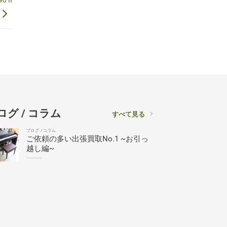
 II
ログ / コラム
すべて見る
ブログ / コラム
ご依頼の多い出張買取No.1 ~お引っ
越し編~