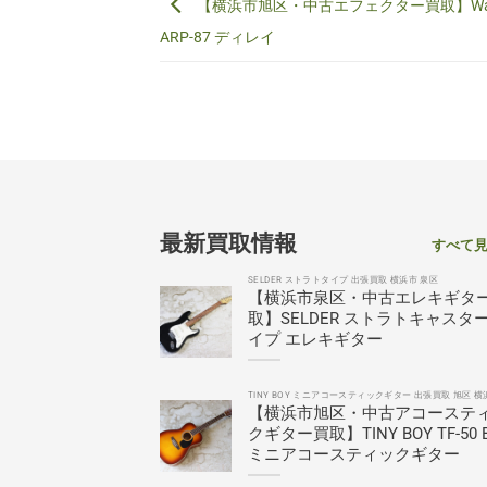
【横浜市旭区・中古エフェクター買取】Walrus
ARP-87 ディレイ
最新買取情報
すべて
SELDER ストラトタイプ 出張買取 横浜市 泉区
【横浜市泉区・中古エレキギタ
取】SELDER ストラトキャスタ
イプ エレキギター
TINY BOY ミニアコースティックギター 出張買取 旭区 横
【横浜市旭区・中古アコーステ
クギター買取】TINY BOY TF-50 
ミニアコースティックギター