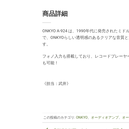
商品詳細
ONKYO A-924 は、1990年代に発売された
で、ONKYOらしい透明感のあるクリアな音質
す。
フォノ入力も搭載しており、レコードプレーヤ
も可能！
《担当：武井》
この投稿のカテゴリ:
ONKYO
、
オーディオアンプ
、
オ