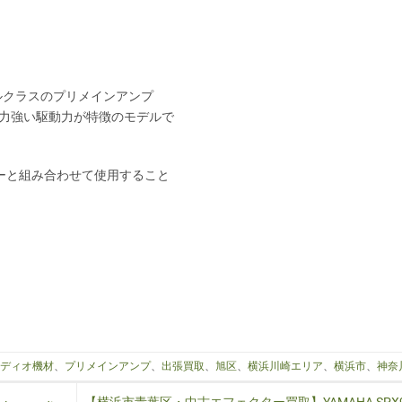
ミドルクラスのプリメインアンプ
と力強い駆動力が特徴のモデルで
ーと組み合わせて使用すること
ーディオ機材
、
プリメインアンプ
、
出張買取
、
旭区
、
横浜川崎エリア
、
横浜市
、
神奈