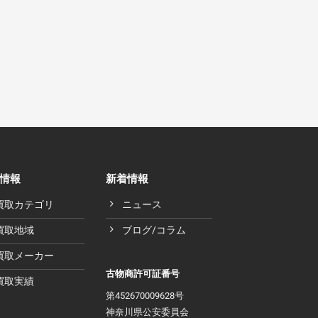
情報
新着情報
買取カテゴリ
ニュース
買取地域
ブログ/コラム
買取メーカー
古物商許可証番号
買取実績
第452670009628号
神奈川県公安委員会