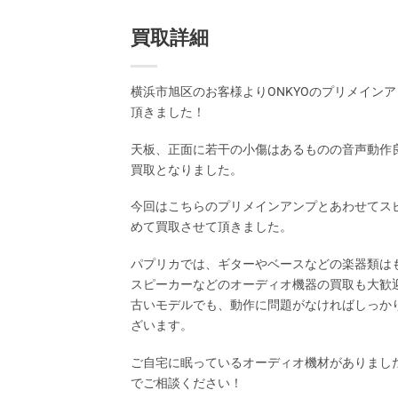
買取詳細
横浜市旭区のお客様よりONKYOのプリメインア
頂きました！
天板、正面に若干の小傷はあるものの音声動作
買取となりました。
今回はこちらのプリメインアンプとあわせてス
めて買取させて頂きました。
パプリカでは、ギターやベースなどの楽器類は
スピーカーなどのオーディオ機器の買取も大歓
古いモデルでも、動作に問題がなければしっか
ざいます。
ご自宅に眠っているオーディオ機材がありまし
でご相談ください！