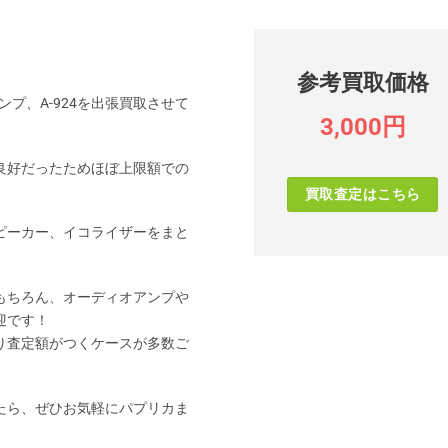
参考買取価格
ンプ、A-924を出張買取させて
3,000円
良好だったためほぼ上限額での
買取査定はこちら
ピーカー、イコライザーをまと
もちろん、オーディオアンプや
迎です！
り査定額がつくケースが多数ご
たら、ぜひお気軽にパプリカま