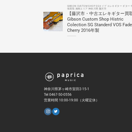
GIBSON CUSTOM SHOP SGタイプ エレキギター ギター 
張買取 湘南エリア 神奈川県 藤沢市
【藤沢市・中古エレキギター買
Gibson Custom Shop Histric
Colection SG Standerd VOS Fad
Cherry 2016年製
神奈川県茅ヶ崎市室田2-15-1
Tel 0467-50-0556
営業時間 10:00-19:00（火曜定休）