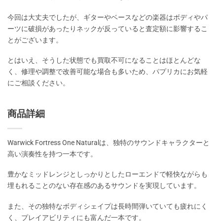
今回は大丈夫でしたが、ギターやベースなどの楽器はボディやパ
ーツに破損があったりネックが反っていると査定額に影響するこ
とがございます。
とはいえ、そうした状態でも買取不可になることはほとんどな
く、修理や調整で改善可能な場合も多いため、パプリカにお気軽
にご相談ください。
商品詳細
Warwick Fortress One Naturalは、独特のサウンドキャラクターと
高い演奏性を持つ一本です。
豊かなミッドレンジとしっかりとしたローエンドで軽快ながらも
埋もれることのない存在感のあるサウンドを実現しています。
また、その独特なボディシェイプは長時間弾いていても疲れにく
く、プレイアビリティにも富んだ一本です。