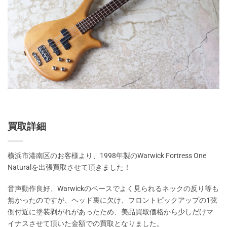
買取詳細
横浜市港南区のお客様より、1998年製のWarwick Fortress One
Naturalを出張買取させて頂きました！
音声動作良好、Warwickのベースでよく見られるネックの反り等も
無かったのですが、ヘッド裏に欠け、フロントピックアップの1弦
側付近に塗装剥がれがあったため、美品買取価格から少しだけマ
イナスさせて頂いた金額での買取となりました。