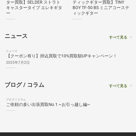
ター買取】SELDER ストラト
ティックギター買取】TINY
キャスタータイプ エレキギタ
BOY TF-50 BS ミニアコーステ
ー
ィックギター
ニュース
すべて見る
ニュース
【クーポン有り】持込買取で10%買取額UPキャンペーン！
2025年7月2日
ブログ / コラム
すべて見る
ブログ / コラム
ご依頼の多い出張買取No.1 ~お引っ越し編~