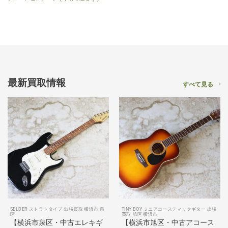
最新買取情報
すべて見る
SELDER ストラトタイプ 出張買取 横浜市 泉
TINY BOY ミニアコースティックギター 出張
区
買取 旭区 横浜市
【横浜市泉区・中古エレキギ
【横浜市旭区・中古アコース