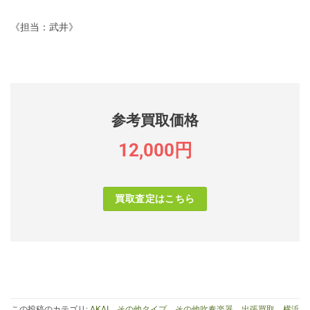
《担当：武井》
参考買取価格
12,000円
買取査定はこちら
この投稿のカテゴリ:
AKAI
、
その他タイプ
、
その他吹奏楽器
、
出張買取
、
横浜