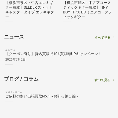
【横浜市泉区・中古エレキギ
【横浜市旭区・中古アコース
ター買取】SELDER ストラト
ティックギター買取】TINY
キャスタータイプ エレキギタ
BOY TF-50 BS ミニアコーステ
ー
ィックギター
ニュース
すべて見る
ニュース
【クーポン有り】持込買取で10%買取額UPキャンペーン！
2025年7月2日
ブログ / コラム
すべて見る
ブログ / コラム
ご依頼の多い出張買取No.1 ~お引っ越し編~