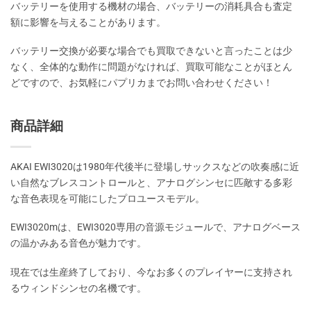
バッテリーを使用する機材の場合、バッテリーの消耗具合も査定
額に影響を与えることがあります。
バッテリー交換が必要な場合でも買取できないと言ったことは少
なく、全体的な動作に問題がなければ、買取可能なことがほとん
どですので、お気軽にパプリカまでお問い合わせください！
商品詳細
AKAI EWI3020は1980年代後半に登場しサックスなどの吹奏感に近
い自然なブレスコントロールと、アナログシンセに匹敵する多彩
な音色表現を可能にしたプロユースモデル。
EWI3020mは、EWI3020専用の音源モジュールで、アナログベース
の温かみある音色が魅力です。
現在では生産終了しており、今なお多くのプレイヤーに支持され
るウィンドシンセの名機です。