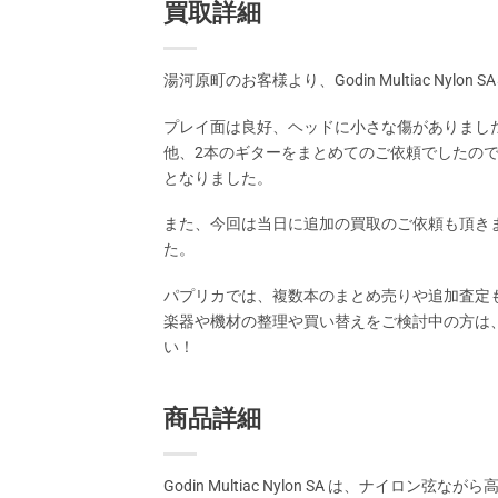
買取詳細
湯河原町のお客様より、Godin Multiac Nyl
プレイ面は良好、ヘッドに小さな傷がありまし
他、2本のギターをまとめてのご依頼でしたの
となりました。
また、今回は当日に追加の買取のご依頼も頂き
た。
パプリカでは、複数本のまとめ売りや追加査定
楽器や機材の整理や買い替えをご検討中の方は
い！
商品詳細
Godin Multiac Nylon SA は、ナイロン