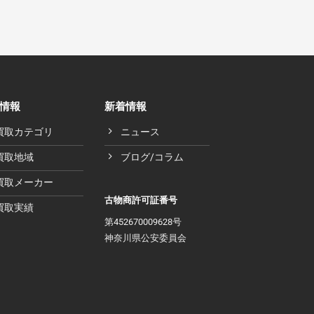
情報
新着情報
買取カテゴリ
ニュース
買取地域
ブログ/コラム
買取メーカー
古物商許可証番号
買取実績
第452670009628号
神奈川県公安委員会