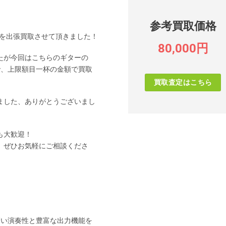
参考買取価格
on SAを出張買取させて頂きました！
80,000円
たが今回はこちらのギターの
で、上限額目一杯の金額で買取
買取査定はこちら
ました、ありがとうございまし
も大歓迎！
、ぜひお気軽にご相談くださ
弦ながら高い演奏性と豊富な出力機能を