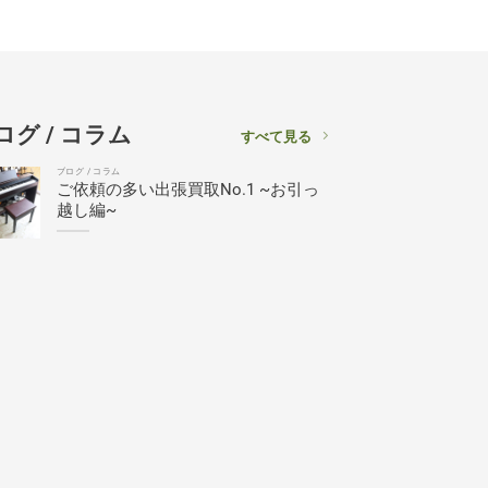
ログ / コラム
すべて見る
ブログ / コラム
ご依頼の多い出張買取No.1 ~お引っ
越し編~