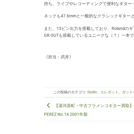
持ち、ライブやレコーディングで便利なギター
ネックも47.6mmと一般的なクラシックギター
また、13ピン出力を搭載しており、Rolandのギ
GR OUTも搭載しているユニークな（？）一本
《担当：武井》
この投稿のカテゴリ:
Godin
、
エレガット
、
ガット
【湯河原町・中古フラメンコギター買取】M.
PEREZ No.14 2001年製