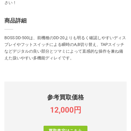
さい！
商品詳細
BOSS DD-500は、前機種のDD-20よりも明るく確認しやすいディス
プレイやフットスイッチによる瞬時のA,B切り替え、TAPスイッチ
などデジタルの良い部分とツマミによって直感的な操作を兼ね備
えた扱いやすい多機能ディレイです。
参考買取価格
12,000円
買取査定はこちら