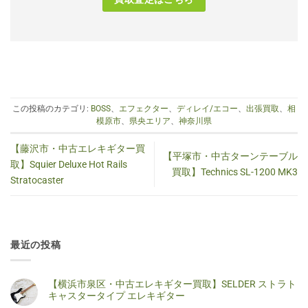
この投稿のカテゴリ:
BOSS
、
エフェクター
、
ディレイ/エコー
、
出張買取
、
相
模原市
、
県央エリア
、
神奈川県
【藤沢市・中古エレキギター買
【平塚市・中古ターンテーブル
取】Squier Deluxe Hot Rails
買取】Technics SL-1200 MK3
Stratocaster
最近の投稿
【横浜市泉区・中古エレキギター買取】SELDER ストラト
キャスタータイプ エレキギター