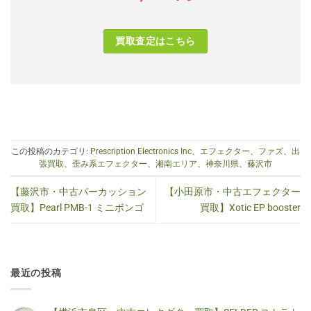
買取査定はこちら
この投稿のカテゴリ:
Prescription Electronics Inc
、
エフェクター
、
ファズ
、
出
張買取
、
歪み系エフェクター
、
湘南エリア
、
神奈川県
、
藤沢市
【藤沢市・中古パーカッション
【小田原市・中古エフェクター
買取】Pearl PMB-1 ミニボンゴ
買取】Xotic EP booster
最近の投稿