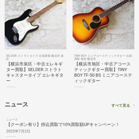
SELDER ストラトタイプ 出張買取 横浜市 泉
TINY BOY ミニアコースティックギター 出張
区
買取 旭区 横浜市
【横浜市泉区・中古エレキギ
【横浜市旭区・中古アコース
ター買取】SELDER ストラト
ティックギター買取】TINY
キャスタータイプ エレキギタ
BOY TF-50 BS ミニアコーステ
ー
ィックギター
ニュース
すべて見る
ニュース
【クーポン有り】持込買取で10%買取額UPキャンペーン！
2025年7月2日