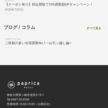
ニュース
【クーポン有り】持込買取で10%買取額UPキャンペーン！
2025年7月2日
ブログ / コラム
すべて見る
ブログ / コラム
ご依頼の多い出張買取No.1 ~お引っ越し編~
神奈川県茅ヶ崎市室田2-15-1
Tel 0467-50-0556
営業時間 10:00-19:00（火曜定休）