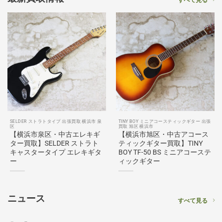
すべて見る
SELDER ストラトタイプ 出張買取 横浜市 泉
TINY BOY ミニアコースティックギター 出張
区
買取 旭区 横浜市
【横浜市泉区・中古エレキギ
【横浜市旭区・中古アコース
ター買取】SELDER ストラト
ティックギター買取】TINY
キャスタータイプ エレキギタ
BOY TF-50 BS ミニアコーステ
ー
ィックギター
ニュース
すべて見る