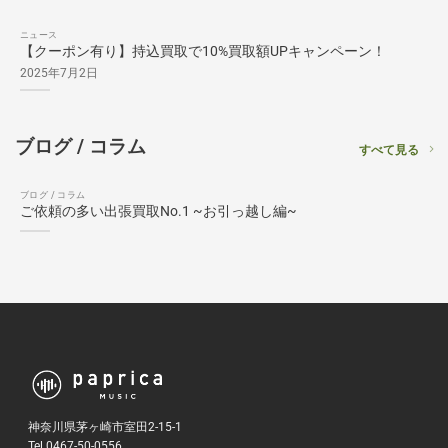
ニュース
【クーポン有り】持込買取で10%買取額UPキャンペーン！
2025年7月2日
ブログ / コラム
すべて見る
ブログ / コラム
ご依頼の多い出張買取No.1 ~お引っ越し編~
神奈川県茅ヶ崎市室田2-15-1
Tel 0467-50-0556