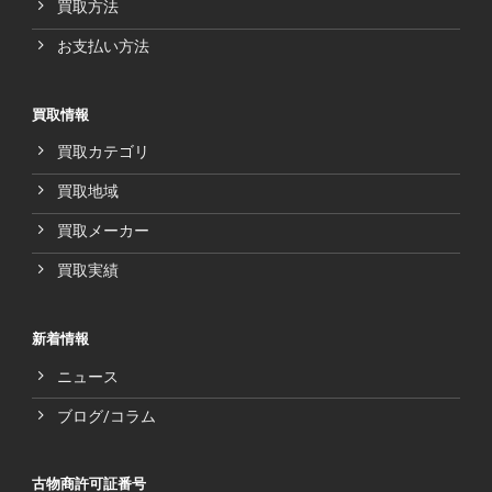
買取方法
お支払い方法
買取情報
買取カテゴリ
買取地域
買取メーカー
買取実績
新着情報
ニュース
ブログ/コラム
古物商許可証番号