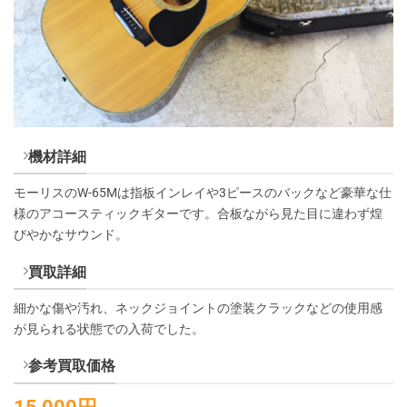
機材詳細
モーリスのW-65Mは指板インレイや3ピースのバックなど豪華な仕
様のアコースティックギターです。合板ながら見た目に違わず煌
びやかなサウンド。
買取詳細
細かな傷や汚れ、ネックジョイントの塗装クラックなどの使用感
が見られる状態での入荷でした。
参考買取価格