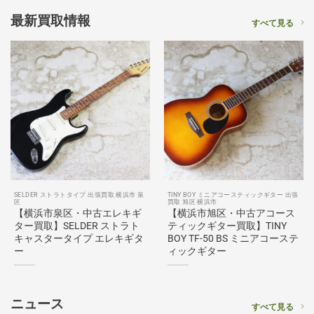
最新買取情報
すべて見る
SELDER ストラトタイプ 出張買取 横浜市 泉
TINY BOY ミニアコースティックギター 出張
区
買取 旭区 横浜市
【横浜市泉区・中古エレキギ
【横浜市旭区・中古アコース
ター買取】SELDER ストラト
ティックギター買取】TINY
キャスタータイプ エレキギタ
BOY TF-50 BS ミニアコーステ
ー
ィックギター
ニュース
すべて見る