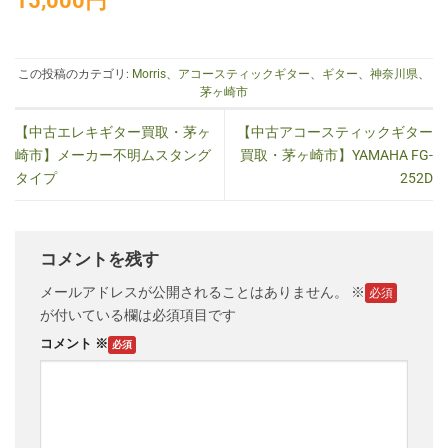
15,000円
この投稿のカテゴリ:
Morris
、
アコースティックギター
、
ギター
、
神奈川県
、
茅ヶ崎市
【中古エレキギター買取・茅ヶ
【中古アコースティックギター
崎市】メーカー不明ムスタング
買取・茅ヶ崎市】YAMAHA FG-
タイプ
252D
コメントを残す
メールアドレスが公開されることはありません。
※
が付いている欄は必須項目です
コメント
※