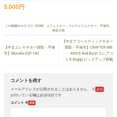
5,000円
この投稿のカテゴリ:
ZOOM
、
エフェクター
、
マルチエフェクター
、
平塚市
、
神奈川県
【中古アコースティックギター
【中古エレキギター買取・平塚
買取・平塚市】CRAFTER WB-
市】Morales ESP-180
400CE Red Burst エレアコ
L.R.Baggs ピックアップ搭載
コメントを残す
メールアドレスが公開されることはありません。
※
が付いている欄は必須項目です
コメント
※