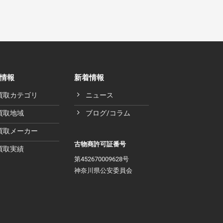
情報
新着情報
買取カテゴリ
ニュース
買取地域
ブログ/コラム
買取メーカー
古物商許可証番号
買取実績
第452670009628号
神奈川県公安委員会