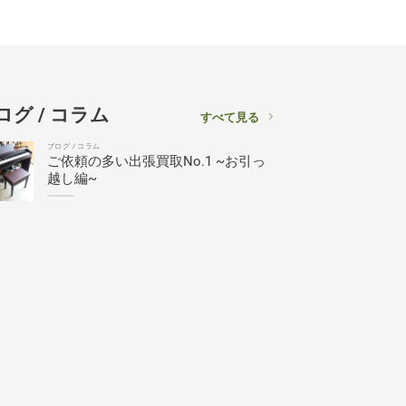
ログ / コラム
すべて見る
ブログ / コラム
ご依頼の多い出張買取No.1 ~お引っ
越し編~