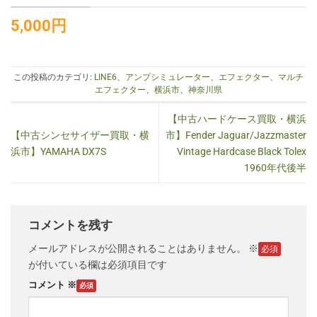
5
,000円
この投稿のカテゴリ:
LINE6
、
アンプシミュレーター
、
エフェクター
、
マルチ
エフェクター
、
横浜市
、
神奈川県
【中古ハードケース買取・横浜
【中古シンセサイザー買取・横
市】Fender Jaguar/Jazzmaster
浜市】YAMAHA DX7S
Vintage Hardcase Black Tolex
1960年代後半
コメントを残す
メールアドレスが公開されることはありません。
※
が付いている欄は必須項目です
コメント
※