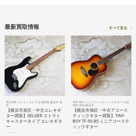
最新買取情報
すべて見る
SELDER ストラトタイプ 出張買取 横浜市 泉
TINY BOY ミニアコースティックギター 出張
区
買取 旭区 横浜市
【横浜市泉区・中古エレキギ
【横浜市旭区・中古アコース
ター買取】SELDER ストラト
ティックギター買取】TINY
キャスタータイプ エレキギタ
BOY TF-50 BS ミニアコーステ
ー
ィックギター