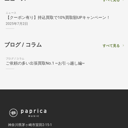
ニュース
【クーポン有り】持込買取で10%買取額UPキャンペーン！
2025年7月2日
ブログ / コラム
すべて見る
ブログ / コラム
ご依頼の多い出張買取No.1 ~お引っ越し編~
神奈川県茅ヶ崎市室田2-15-1