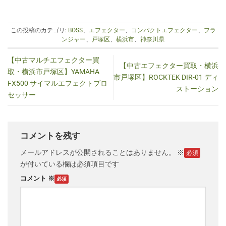
この投稿のカテゴリ:
BOSS
、
エフェクター
、
コンパクトエフェクター
、
フラ
ンジャー
、
戸塚区
、
横浜市
、
神奈川県
【中古マルチエフェクター買
【中古エフェクター買取・横浜
取・横浜市戸塚区】YAMAHA
市戸塚区】ROCKTEK DIR-01 ディ
FX500 サイマルエフェクトプロ
ストーション
セッサー
コメントを残す
メールアドレスが公開されることはありません。
※
が付いている欄は必須項目です
コメント
※