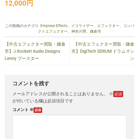
12,000円
この投稿のカテゴリ:
Empress Effects
、
イコライザー
、
エフェクター
、
コンパ
クトエフェクター
、
神奈川県
、
鎌倉市
【中古エフェクター買取・鎌倉
【中古エフェクター買取・鎌倉
市】J.Rockett Audio Designs
市】DigiTech SDRUM ドラムマシ
Lenny ブースター
ン
コメントを残す
メールアドレスが公開されることはありません。
※
が付いている欄は必須項目です
コメント
※