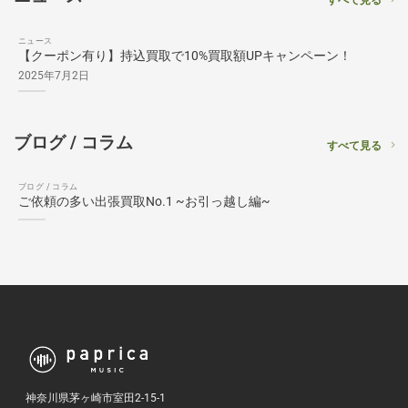
ニュース
【クーポン有り】持込買取で10%買取額UPキャンペーン！
2025年7月2日
ブログ / コラム
すべて見る
ブログ / コラム
ご依頼の多い出張買取No.1 ~お引っ越し編~
神奈川県茅ヶ崎市室田2-15-1