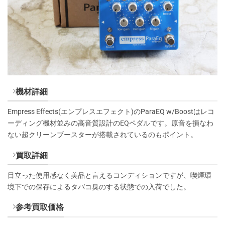
機材詳細
Empress Effects(エンプレスエフェクト)のParaEQ w/Boostはレコ
ーディング機材並みの高音質設計のEQペダルです。原音を損なわ
ない超クリーンブースターが搭載されているのもポイント。
買取詳細
目立った使用感なく美品と言えるコンディションですが、喫煙環
境下での保存によるタバコ臭のする状態での入荷でした。
参考買取価格