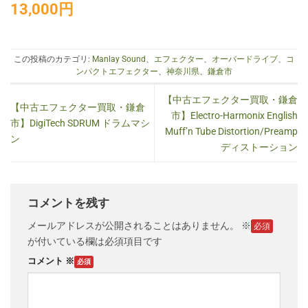
13,000円
この投稿のカテゴリ:
Manlay Sound
、
エフェクター
、
オーバードライブ
、
コ
ンパクトエフェクター
、
神奈川県
、
鎌倉市
【中古エフェクター買取・鎌倉
【中古エフェクター買取・鎌倉
市】Electro-Harmonix English
市】DigiTech SDRUM ドラムマシ
Muff’n Tube Distortion/Preamp
ン
ディストーション
コメントを残す
メールアドレスが公開されることはありません。
※
が付いている欄は必須項目です
コメント
※