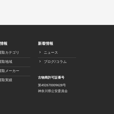
情報
新着情報
買取カテゴリ
ニュース
買取地域
ブログ/コラム
買取メーカー
古物商許可証番号
買取実績
第452670009628号
神奈川県公安委員会