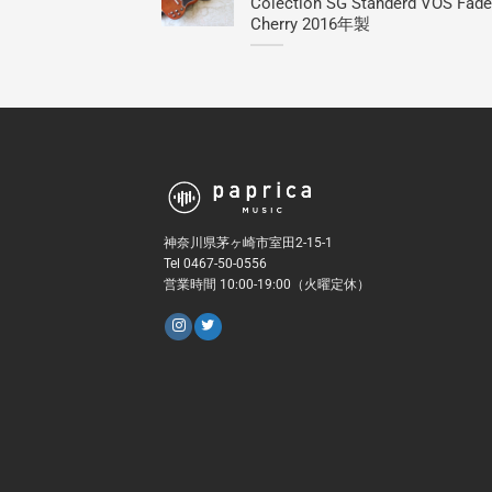
Colection SG Standerd VOS Fad
Cherry 2016年製
神奈川県茅ヶ崎市室田2-15-1
Tel 0467-50-0556
営業時間 10:00-19:00（火曜定休）