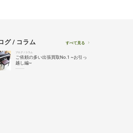
ログ / コラム
すべて見る
ブログ / コラム
ご依頼の多い出張買取No.1 ~お引っ
越し編~