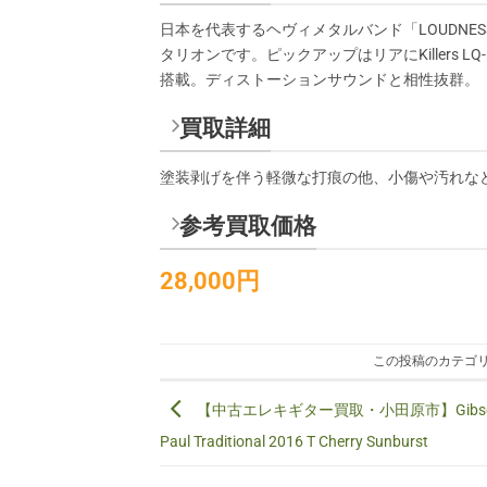
日本を代表するヘヴィメタルバンド「LOUDN
タリオンです。ピックアップはリアにKillers LQ-
搭載。ディストーションサウンドと相性抜群。
買取詳細
塗装剥げを伴う軽微な打痕の他、小傷や汚れな
参考買取価格
28,000円
この投稿のカテゴリ
【中古エレキギター買取・小田原市】Gibson 
Paul Traditional 2016 T Cherry Sunburst