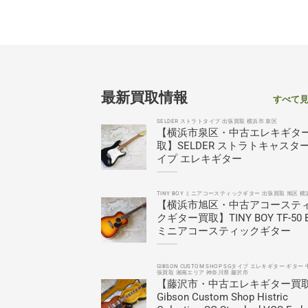
最新買取情報
すべて
SELDER ストラトタイプ 出張買取 横浜市 泉区
【横浜市泉区・中古エレキギタ
取】SELDER ストラトキャスタ
イプ エレキギター
TINY BOY ミニアコースティックギター 出張買取 旭区 横
【横浜市旭区・中古アコーステ
クギター買取】TINY BOY TF-50 
ミニアコースティックギター
GIBSON CUSTOM SHOP SGタイプ エレキギター ギター 
張買取 湘南エリア 神奈川県 藤沢市
【藤沢市・中古エレキギター買
Gibson Custom Shop Histric