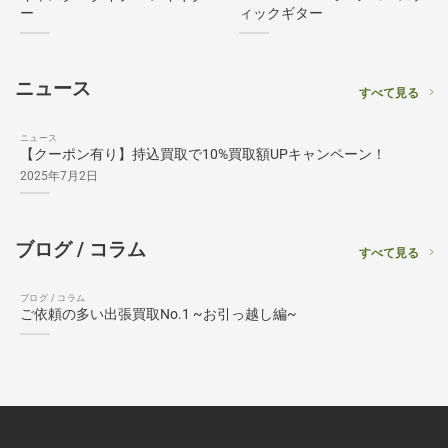
ー
ィックギター
ニュース
すべて見る
ニュース
【クーポン有り】持込買取で10%買取額UPキャンペーン！
2025年7月2日
ブログ / コラム
すべて見る
ブログ / コラム
ご依頼の多い出張買取No.1 ~お引っ越し編~