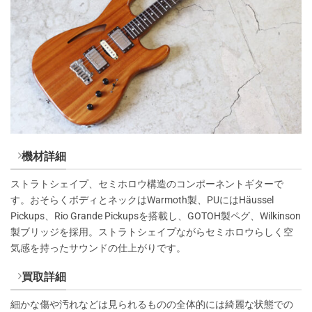
機材詳細
ストラトシェイプ、セミホロウ構造のコンポーネントギターで
す。おそらくボディとネックはWarmoth製、PUにはHäussel
Pickups、Rio Grande Pickupsを搭載し、GOTOH製ペグ、Wilkinson
製ブリッジを採用。ストラトシェイプながらセミホロウらしく空
気感を持ったサウンドの仕上がりです。
買取詳細
細かな傷や汚れなどは見られるものの全体的には綺麗な状態での