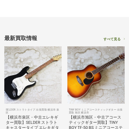
最新買取情報
すべて見る
SELDER ストラトタイプ 出張買取 横浜市 泉
TINY BOY ミニアコースティックギター 出張
区
買取 旭区 横浜市
【横浜市泉区・中古エレキギ
【横浜市旭区・中古アコース
ター買取】SELDER ストラト
ティックギター買取】TINY
キャスタータイプ エレキギタ
BOY TF-50 BS ミニアコーステ