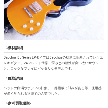
機材詳細
Bacchus BJ Series LPタイプはBacchusの初期に生産されていたエ
レキギター。24フレット仕様、歪みとの相性が良い太いサウンド
と、ロックなプレイにピッタリなモデルです。
買取詳細
ヘッドの白濁やボディの打痕、一部指板に凹みがある等、使用感
が多く見られる状態での入荷でした。
参考買取価格