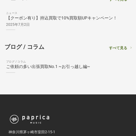
ニュース
【クーポン有り】持込買取で10%買取額UPキャンペーン！
2025年7月2日
ブログ / コラム
すべて見る
ブログ / コラム
ご依頼の多い出張買取No.1 ~お引っ越し編~
神奈川県茅ヶ崎市室田2-15-1