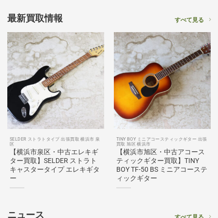
最新買取情報
すべて見る
SELDER ストラトタイプ 出張買取 横浜市 泉
TINY BOY ミニアコースティックギター 出張
区
買取 旭区 横浜市
【横浜市泉区・中古エレキギ
【横浜市旭区・中古アコース
ター買取】SELDER ストラト
ティックギター買取】TINY
キャスタータイプ エレキギタ
BOY TF-50 BS ミニアコーステ
ー
ィックギター
ニュース
すべて見る