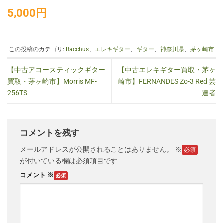
5,000円
この投稿のカテゴリ:
Bacchus
、
エレキギター
、
ギター
、
神奈川県
、
茅ヶ崎市
【中古アコースティックギター
【中古エレキギター買取・茅ヶ
買取・茅ヶ崎市】Morris MF-
崎市】FERNANDES Zo-3 Red 芸
256TS
達者
コメントを残す
メールアドレスが公開されることはありません。
※
が付いている欄は必須項目です
コメント
※