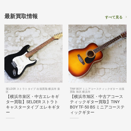
最新買取情報
すべて見る
SELDER ストラトタイプ 出張買取 横浜市 泉
TINY BOY ミニアコースティックギター 出張
区
買取 旭区 横浜市
【横浜市泉区・中古エレキギ
【横浜市旭区・中古アコース
ター買取】SELDER ストラト
ティックギター買取】TINY
キャスタータイプ エレキギタ
BOY TF-50 BS ミニアコーステ
ー
ィックギター