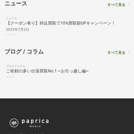
ニュース
すべて見る
ニュース
【クーポン有り】持込買取で10%買取額UPキャンペーン！
2025年7月2日
ブログ / コラム
すべて見る
ブログ / コラム
ご依頼の多い出張買取No.1 ~お引っ越し編~