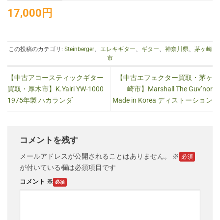
17
,000円
この投稿のカテゴリ:
Steinberger
、
エレキギター
、
ギター
、
神奈川県
、
茅ヶ崎
市
【中古アコースティックギター
【中古エフェクター買取・茅ヶ
買取・厚木市】K.Yairi YW-1000
崎市】Marshall The Guv’nor
1975年製 ハカランダ
Made in Korea ディストーション
コメントを残す
メールアドレスが公開されることはありません。
※
が付いている欄は必須項目です
コメント
※