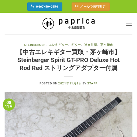
Skip
0467-50-0556
メールで無料査定
to
content
STEINBERGER
、
エレキギター
、
ギター
、
神奈川県
、
茅ヶ崎市
【中古エレキギター買取・茅ヶ崎市】
Steinberger Spirit GT-PRO Deluxe Hot
Rod Red ストリングアダプター付属
POSTED ON
2021年11月8日
BY
STAFF
08
11月