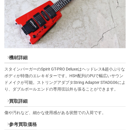
機材詳細
スタインバーガーのSpirit GT-PRO Deluxeはヘッドレス&超小ぶりな
ボディが特徴のエレキギターです。HSH配列のPUで幅広いサウン
ドメイクが可能。ストリングアダプタString Adapter STADG06によ
り、ダブルボールエンドの専用弦以外も張ることができます。
買取詳細
傷や汚れなど、細かな使用感がある状態での入荷です。
参考買取価格