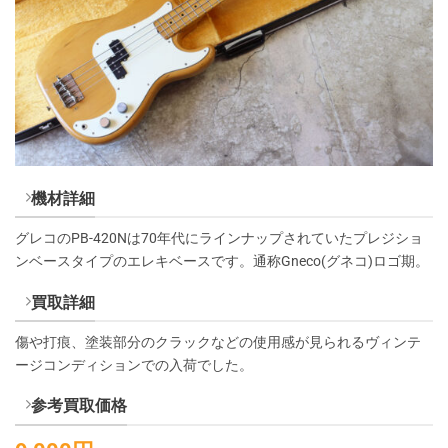
機材詳細
グレコのPB-420Nは70年代にラインナップされていたプレジショ
ンベースタイプのエレキベースです。通称Gneco(グネコ)ロゴ期。
買取詳細
傷や打痕、塗装部分のクラックなどの使用感が見られるヴィンテ
ージコンディションでの入荷でした。
参考買取価格