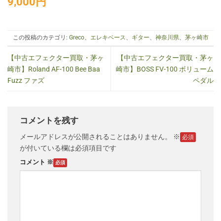
9,000
円
この投稿のカテゴリ:
Greco
、
エレキベース
、
ギター
、
神奈川県
、
茅ヶ崎市
【中古エフェクター買取・茅ヶ
【中古エフェクター買取・茅ヶ
崎市】Roland AF-100 Bee Baa
崎市】BOSS FV-100 ボリューム
Fuzz ファズ
ペダル
コメントを残す
メールアドレスが公開されることはありません。
※
が付いている欄は必須項目です
コメント
※