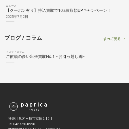
ニュース
【クーポン有り】持込買取で10%買取額UPキャンペーン！
2025年7月2日
ブログ / コラム
すべて見る
ブログ / コラム
ご依頼の多い出張買取No.1 ~お引っ越し編~
神奈川県茅ヶ崎市室田2-15-1
Tel 0467-50-0556