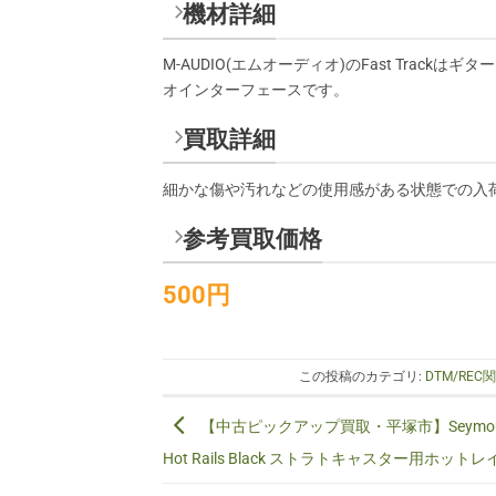
機材詳細
M-AUDIO(エムオーディオ)のFast Tra
オインターフェースです。
買取詳細
細かな傷や汚れなどの使用感がある状態での入
参考買取価格
500円
この投稿のカテゴリ:
DTM/REC
【中古ピックアップ買取・平塚市】Seymour 
Hot Rails Black ストラトキャスター用ホットレ