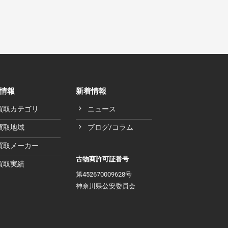
情報
新着情報
買取カテゴリ
ニュース
買取地域
ブログ/コラム
買取メーカー
古物商許可証番号
買取実績
第452670009628号
神奈川県公安委員会