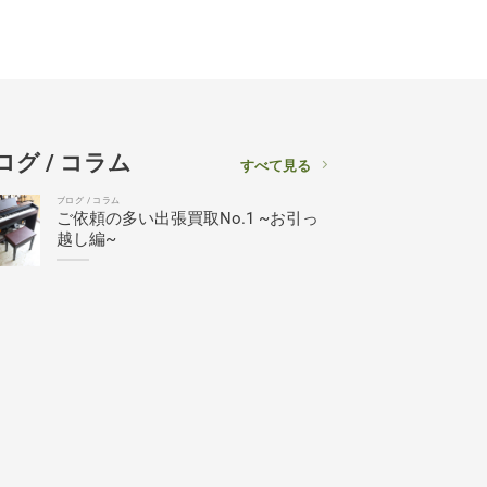
ログ / コラム
すべて見る
ブログ / コラム
ご依頼の多い出張買取No.1 ~お引っ
越し編~