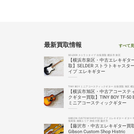
最新買取情報
すべて
SELDER ストラトタイプ 出張買取 横浜市 泉区
【横浜市泉区・中古エレキギタ
取】SELDER ストラトキャスタ
イプ エレキギター
TINY BOY ミニアコースティックギター 出張買取 旭区 横
【横浜市旭区・中古アコーステ
クギター買取】TINY BOY TF-50 
ミニアコースティックギター
GIBSON CUSTOM SHOP SGタイプ エレキギター ギター 
張買取 湘南エリア 神奈川県 藤沢市
【藤沢市・中古エレキギター買
Gibson Custom Shop Histric