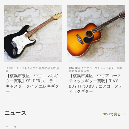
SELDER ストラトタイプ 出張買取 横浜市 泉
TINY BOY ミニアコースティックギター 出張
区
買取 旭区 横浜市
【横浜市泉区・中古エレキギ
【横浜市旭区・中古アコース
ター買取】SELDER ストラト
ティックギター買取】TINY
キャスタータイプ エレキギタ
BOY TF-50 BS ミニアコーステ
ー
ィックギター
ニュース
すべて見る
ニュース