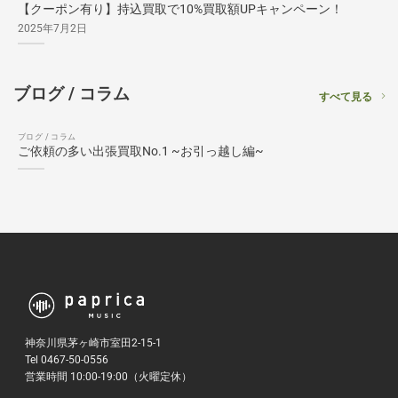
【クーポン有り】持込買取で10%買取額UPキャンペーン！
2025年7月2日
ブログ / コラム
すべて見る
ブログ / コラム
ご依頼の多い出張買取No.1 ~お引っ越し編~
神奈川県茅ヶ崎市室田2-15-1
Tel 0467-50-0556
営業時間 10:00-19:00（火曜定休）