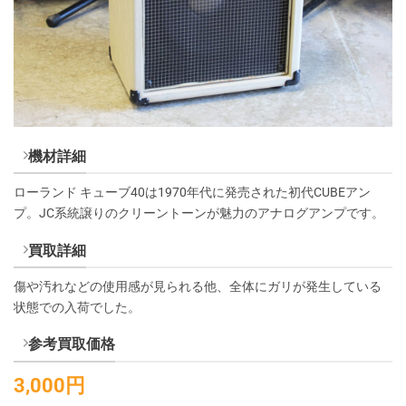
機材詳細
ローランド キューブ40は1970年代に発売された初代CUBEアン
プ。JC系統譲りのクリーントーンが魅力のアナログアンプです。
買取詳細
傷や汚れなどの使用感が見られる他、全体にガリが発生している
状態での入荷でした。
参考買取価格
3,000円