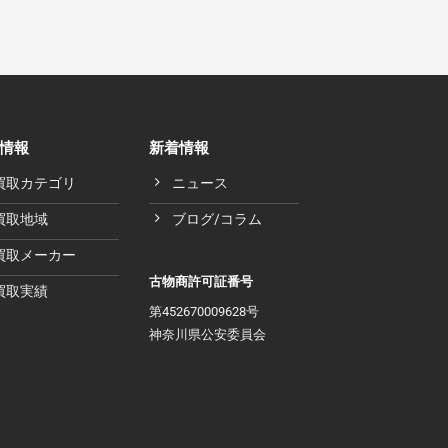
情報
新着情報
買取カテゴリ
ニュース
買取地域
ブログ/コラム
買取メーカー
古物商許可証番号
買取実績
第452670009628号
神奈川県公安委員会