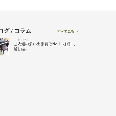
ログ / コラム
すべて見る
ブログ / コラム
ご依頼の多い出張買取No.1 ~お引っ
越し編~