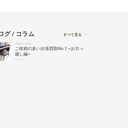
ログ / コラム
すべて見る
ブログ / コラム
ご依頼の多い出張買取No.1 ~お引っ
越し編~