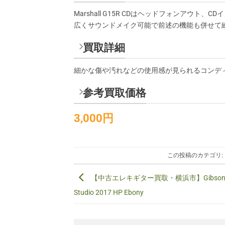
Marshall G15R CDはヘッドフォンア
広くサウンドメイク可能で前述の機能も併せて
買取詳細
細かな傷や汚れなどの使用感が見られるコンデ
参考買取価格
3
,000円
この投稿のカテゴリ:
【中古エレキギター買取・横浜市】Gibson Le
Studio 2017 HP Ebony