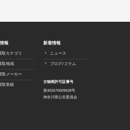
情報
新着情報
買取カテゴリ
ニュース
買取地域
ブログ/コラム
買取メーカー
古物商許可証番号
買取実績
第452670009628号
神奈川県公安委員会