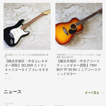
SELDER ストラトタイプ 出張買取 横浜市 泉
TINY BOY ミニアコースティックギター 出張
区
買取 旭区 横浜市
【横浜市泉区・中古エレキギ
【横浜市旭区・中古アコース
ター買取】SELDER ストラト
ティックギター買取】TINY
キャスタータイプ エレキギタ
BOY TF-50 BS ミニアコーステ
ー
ィックギター
ニュース
すべて見る
ニュース