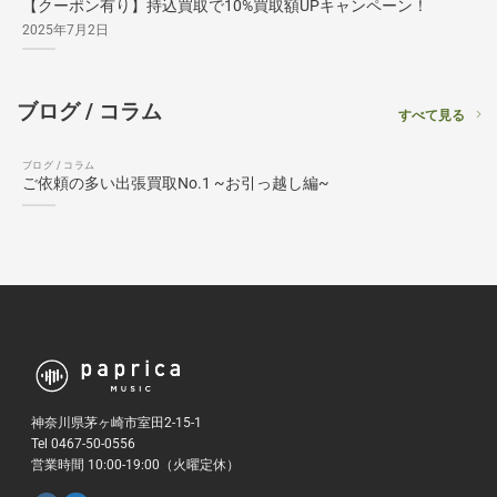
【クーポン有り】持込買取で10%買取額UPキャンペーン！
2025年7月2日
ブログ / コラム
すべて見る
ブログ / コラム
ご依頼の多い出張買取No.1 ~お引っ越し編~
神奈川県茅ヶ崎市室田2-15-1
Tel 0467-50-0556
営業時間 10:00-19:00（火曜定休）