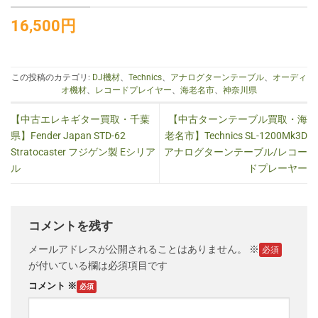
16,500
円
この投稿のカテゴリ:
DJ機材
、
Technics
、
アナログターンテーブル
、
オーディ
オ機材
、
レコードプレイヤー
、
海老名市
、
神奈川県
【中古エレキギター買取・千葉
【中古ターンテーブル買取・海
県】Fender Japan STD-62
老名市】Technics SL-1200Mk3D
Stratocaster フジゲン製 Eシリア
アナログターンテーブル/レコー
ル
ドプレーヤー
コメントを残す
メールアドレスが公開されることはありません。
※
が付いている欄は必須項目です
コメント
※