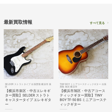
最新買取情報
すべて見る
SELDER ストラトタイプ 出張買取 横浜市 泉
TINY BOY ミニアコースティックギター 出張
区
買取 旭区 横浜市
【横浜市泉区・中古エレキギ
【横浜市旭区・中古アコース
ター買取】SELDER ストラト
ティックギター買取】TINY
キャスタータイプ エレキギタ
BOY TF-50 BS ミニアコーステ
ー
ィックギター