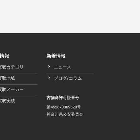
情報
新着情報
買取カテゴリ
ニュース
買取地域
ブログ/コラム
買取メーカー
古物商許可証番号
買取実績
第452670009628号
神奈川県公安委員会