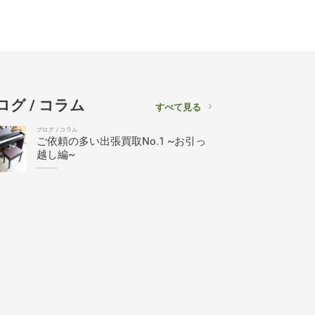
ログ / コラム
すべて見る
ブログ / コラム
ご依頼の多い出張買取No.1 ~お引っ
越し編~