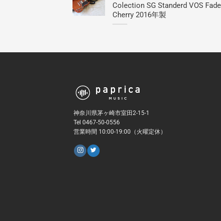
Colection SG Standerd VOS Fad
Cherry 2016年製
神奈川県茅ヶ崎市室田2-15-1
Tel 0467-50-0556
営業時間 10:00-19:00（火曜定休）