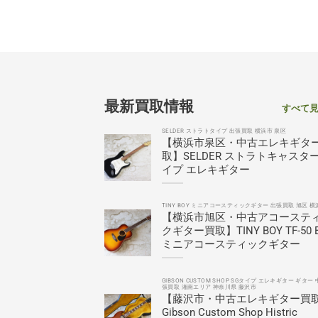
最新買取情報
すべて
SELDER ストラトタイプ 出張買取 横浜市 泉区
【横浜市泉区・中古エレキギタ
取】SELDER ストラトキャスタ
イプ エレキギター
TINY BOY ミニアコースティックギター 出張買取 旭区 横
【横浜市旭区・中古アコーステ
クギター買取】TINY BOY TF-50 
ミニアコースティックギター
GIBSON CUSTOM SHOP SGタイプ エレキギター ギター 
張買取 湘南エリア 神奈川県 藤沢市
【藤沢市・中古エレキギター買
Gibson Custom Shop Histric