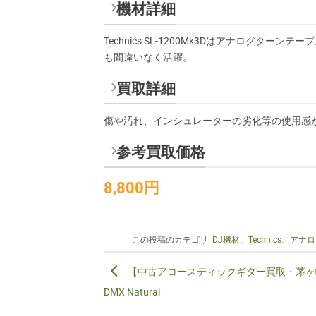
機材詳細
Technics SL-1200Mk3Dはアナログ
も間違いなく活躍。
買取詳細
傷や汚れ、インシュレーターの劣化等の使用感
参考買取価格
8,800円
この投稿のカテゴリ:
DJ機材
、
Technics
、
アナロ
【中古アコースティックギター買取・茅ヶ崎市
DMX Natural