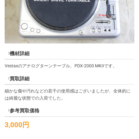
機材詳細
Vestaxのアナログターンテーブル、PDX-2000 MKIIです。
買取詳細
細かな傷や汚れなどの若干の使用感はございましたが、全体的に
は綺麗な状態での入荷でした。
参考買取価格
3
,000円