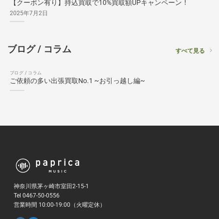
【クーポン有り】持込買取で10%買取額UPキャンペーン！
2025年7月2日
ブログ / コラム
すべて見る
ブログ / コラム
ご依頼の多い出張買取No.1 ~お引っ越し編~
神奈川県茅ヶ崎市室田2-15-1
Tel 0467-50-0556
営業時間 10:00-19:00（火曜定休）