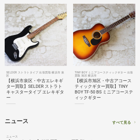
SELDER ストラトタイプ 出張買取 横浜市 泉
TINY BOY ミニアコースティックギター 出張
区
買取 旭区 横浜市
【横浜市泉区・中古エレキギ
【横浜市旭区・中古アコース
ター買取】SELDER ストラト
ティックギター買取】TINY
キャスタータイプ エレキギタ
BOY TF-50 BS ミニアコーステ
ー
ィックギター
ニュース
すべて見る
ニュース