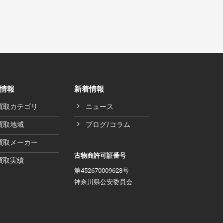
情報
新着情報
買取カテゴリ
ニュース
買取地域
ブログ/コラム
買取メーカー
古物商許可証番号
買取実績
第452670009628号
神奈川県公安委員会