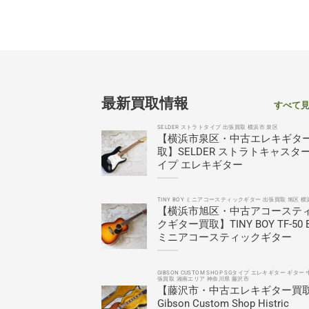
最新買取情報
すべて
SELDER ストラトタイプ 出張買取 横浜市 泉区
【横浜市泉区・中古エレキギタ
取】SELDER ストラトキャスタ
イプ エレキギター
TINY BOY ミニアコースティックギター 出張買取 旭区 横
【横浜市旭区・中古アコーステ
クギター買取】TINY BOY TF-50 
ミニアコースティックギター
GIBSON CUSTOM SHOP SGタイプ エレキギター ギター 
張買取 湘南エリア 神奈川県 藤沢市
【藤沢市・中古エレキギター買
Gibson Custom Shop Histric