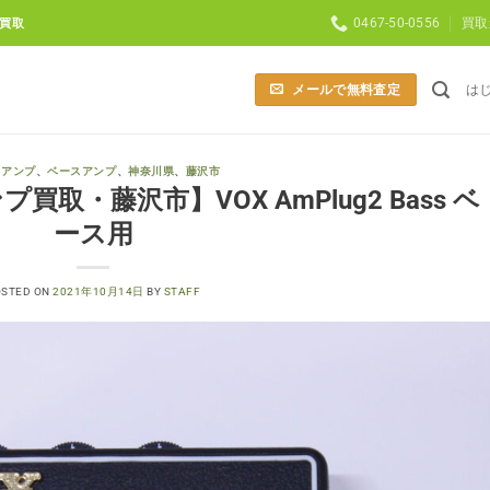
0467-50-0556
買取
買取
メールで無料査定
は
、
アンプ
、
ベースアンプ
、
神奈川県
、
藤沢市
・藤沢市】VOX AmPlug2 Bass ベ
ース用
OSTED ON
2021年10月14日
BY
STAFF