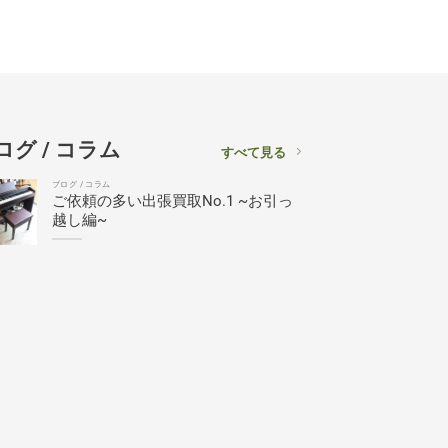
ログ / コラム
すべて見る
ブログ / コラム
ご依頼の多い出張買取No.1 ~お引っ
越し編~