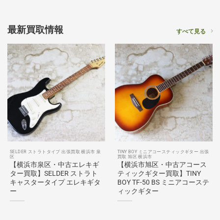
最新買取情報
すべて見る
SELDER ストラトタイプ 出張買取 横浜市 泉
TINY BOY ミニアコースティックギター 出張
区
買取 旭区 横浜市
【横浜市泉区・中古エレキギ
【横浜市旭区・中古アコース
ター買取】SELDER ストラト
ティックギター買取】TINY
キャスタータイプ エレキギタ
BOY TF-50 BS ミニアコーステ
ー
ィックギター