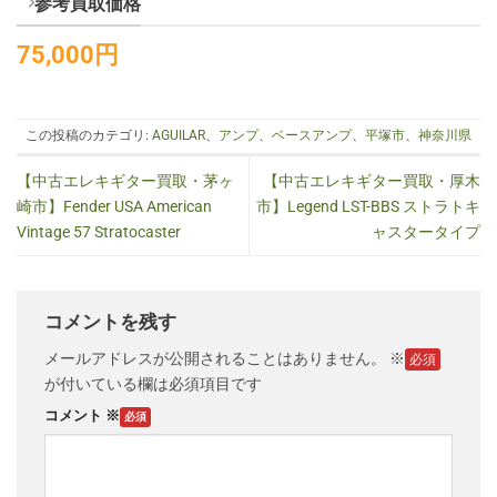
参考買取価格
75,000
円
この投稿のカテゴリ:
AGUILAR
、
アンプ
、
ベースアンプ
、
平塚市
、
神奈川県
【中古エレキギター買取・茅ヶ
【中古エレキギター買取・厚木
崎市】Fender USA American
市】Legend LST-BBS ストラトキ
Vintage 57 Stratocaster
ャスタータイプ
コメントを残す
メールアドレスが公開されることはありません。
※
が付いている欄は必須項目です
コメント
※