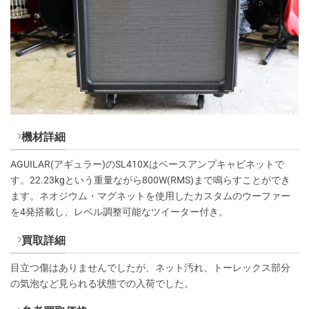
機材詳細
AGUILAR(アギュラー)のSL410Xはベースアンプキャビネットで
す。22.23kgという重量ながら800W(RMS)まで鳴らすことができ
ます。ネオジウム・マグネットを使用したカスタムのウーファー
を4発搭載し、レベル調整可能なツイーター付き。
買取詳細
目立つ傷はありませんでしたが、ネット汚れ、トーレックス部分
の気泡など見られる状態での入荷でした。