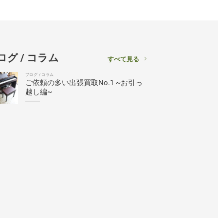
ログ / コラム
すべて見る
ブログ / コラム
ご依頼の多い出張買取No.1 ~お引っ
越し編~