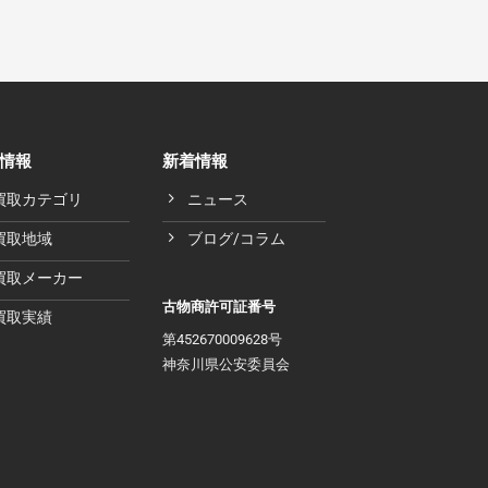
情報
新着情報
買取カテゴリ
ニュース
買取地域
ブログ/コラム
買取メーカー
古物商許可証番号
買取実績
第452670009628号
神奈川県公安委員会